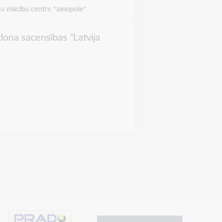
u mācību centrs "Janopole"
tlona sacensības "Latvija