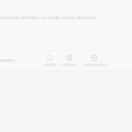
zmantotas statistikas un sociālo mediju sīkdatnes.
ntakti
Language
Meklēt
Piekļūstamība