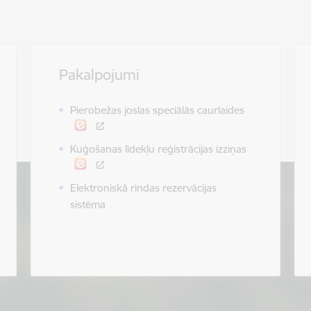
Pakalpojumi
Pierobežas joslas speciālās caurlaides
Kuģošanas līdekļu reģistrācijas izziņas
Elektroniskā rindas rezervācijas
sistēma