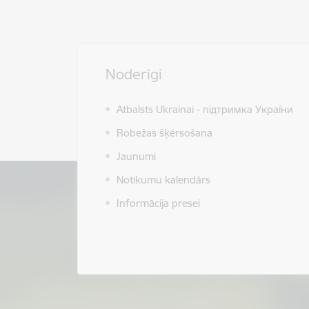
Noderīgi
Atbalsts Ukrainai - підтримка України
Robežas šķērsošana
Jaunumi
Notikumu kalendārs
Informācija presei