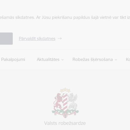
iešamās sīkdatnes. Ar Jūsu piekrišanu papildus šajā vietnē var tikt i
Pārvaldīt sīkdatnes
Pakalpojumi
Aktualitātes
Robežas šķērsošana
Ko