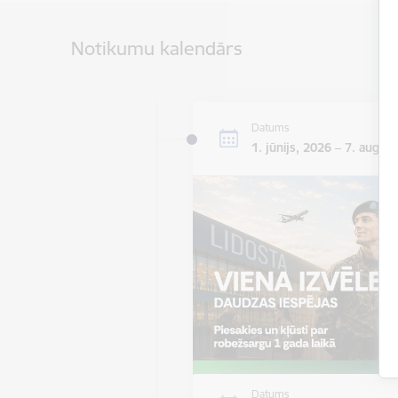
Notikumu kalendārs
Datums
1. jūnijs, 2026 – 7. augus
Datums