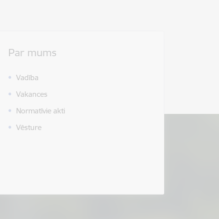
Par mums
Vadība
Vakances
Normatīvie akti
Vēsture