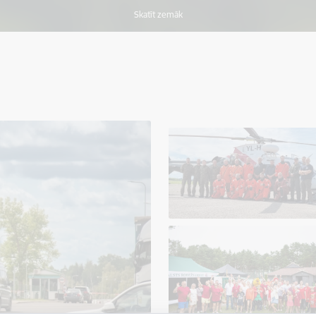
Skatīt zemāk