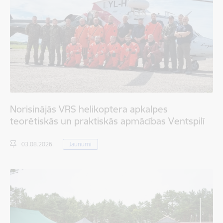
Norisinājās VRS helikoptera apkalpes
teorētiskās un praktiskās apmācības Ventspilī
03.08.2026.
Jaunumi