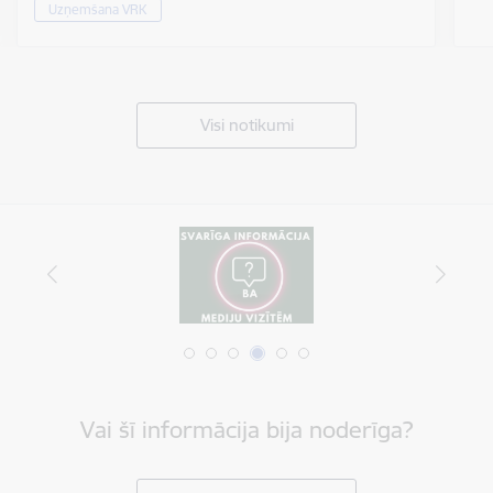
Uzņemšana VRK
Visi notikumi
Vai šī informācija bija noderīga?