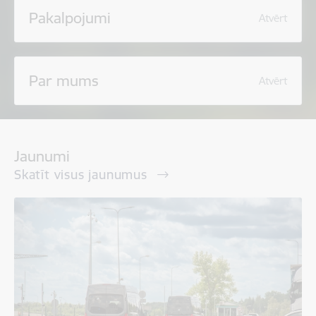
Pakalpojumi
Atvērt
Par mums
Atvērt
Jaunumi
Skatīt visus jaunumus