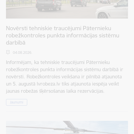
Novērsti tehniskie traucējumi Pāternieku
robežkontroles punkta informācijas sistēmu
darbībā
04.08.2026.
Informējam, ka tehniskie traucējumi Pāternieku
robežkontroles punkta informācijas sistēmu darbībā ir
novērsti. Robežkontroles veikšana ir pilnībā atjaunota
un 5. augustā lvrobeza.lv tiks atjaunota iespēja veikt
jaunas robežas šķērsošanas laika rezervācijas.
Jaunumi