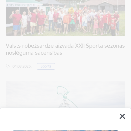
Valsts robežsardze aizvada XXII Sporta sezonas
noslēguma sacensības
04.08.2026.
Sports