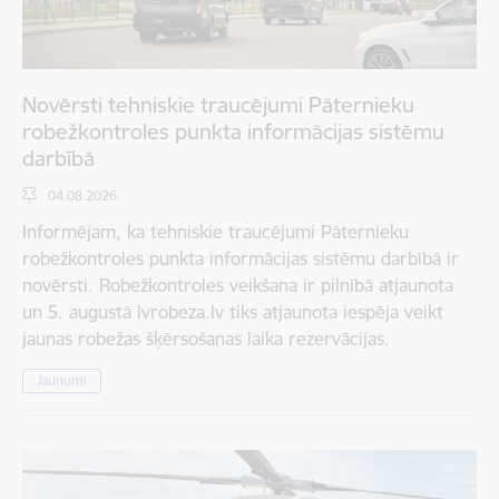
Novērsti tehniskie traucējumi Pāternieku
robežkontroles punkta informācijas sistēmu
darbībā
04.08.2026.
Informējam, ka tehniskie traucējumi Pāternieku
robežkontroles punkta informācijas sistēmu darbībā ir
novērsti. Robežkontroles veikšana ir pilnībā atjaunota
un 5. augustā lvrobeza.lv tiks atjaunota iespēja veikt
jaunas robežas šķērsošanas laika rezervācijas.
Jaunumi