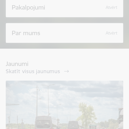
Pakalpojumi
Atvērt
Par mums
Atvērt
Jaunumi
Skatīt visus jaunumus