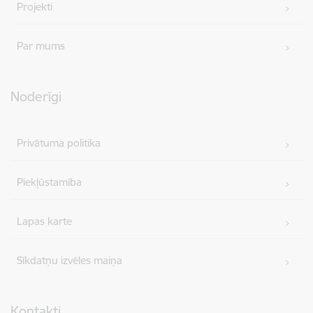
Projekti
Par mums
Noderīgi
Privātuma politika
Piekļūstamība
Lapas karte
Sīkdatņu izvēles maiņa
Kontakti