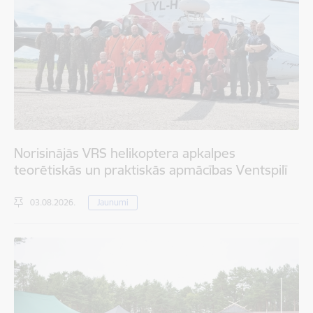
Norisinājās VRS helikoptera apkalpes
teorētiskās un praktiskās apmācības Ventspilī
03.08.2026.
Jaunumi