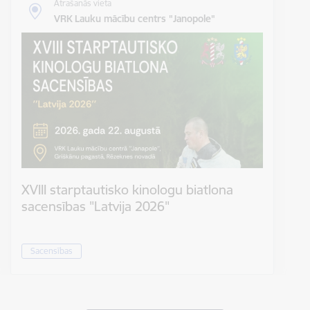
Atrašanās vieta
VRK Lauku mācību centrs "Janopole"
XVIII starptautisko kinologu biatlona
sacensības "Latvija 2026"
Sacensības