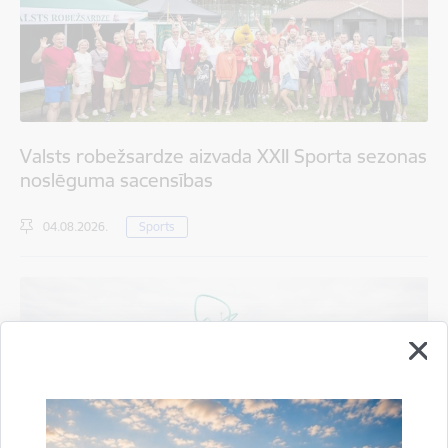
Valsts robežsardze aizvada XXII Sporta sezonas
noslēguma sacensības
04.08.2026.
Sports