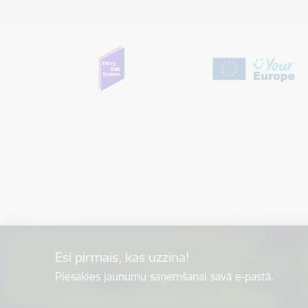
Esi pirmais, kas uzzina!
Piesakies jaunumu saņemšanai savā e-pastā.