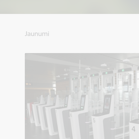
Jaunumi