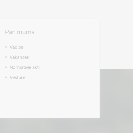
Par mums
Vadība
Vakances
Normatīvie akti
Vēsture