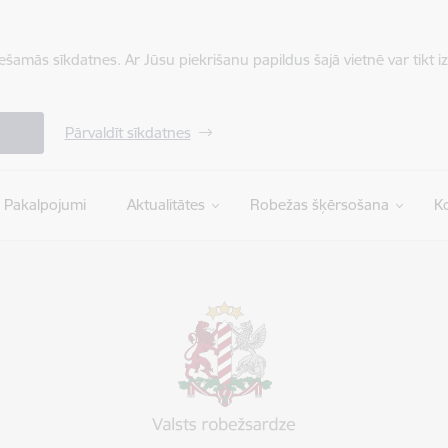
iešamās sīkdatnes. Ar Jūsu piekrišanu papildus šajā vietnē var tikt i
Pārvaldīt sīkdatnes
Pakalpojumi
Aktualitātes
Robežas šķērsošana
Ko