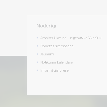
Noderīgi
Atbalsts Ukrainai - підтримка України
Robežas šķērsošana
Jaunumi
Notikumu kalendārs
Informācija presei