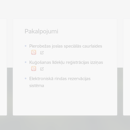
Pakalpojumi
Pierobežas joslas speciālās caurlaides
Kuģošanas līdekļu reģistrācijas izziņas
Elektroniskā rindas rezervācijas
sistēma