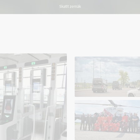
Skatīt zemāk