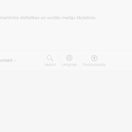
zmantotas statistikas un sociālo mediju sīkdatnes.
ntakti
Language
Meklēt
Piekļūstamība