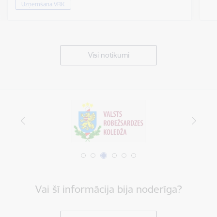
Uzņemšana VRK
Visi notikumi
Vai šī informācija bija noderīga?