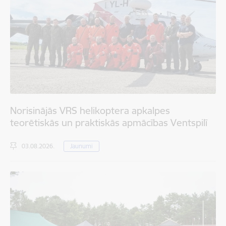
Norisinājās VRS helikoptera apkalpes
teorētiskās un praktiskās apmācības Ventspilī
03.08.2026.
Jaunumi