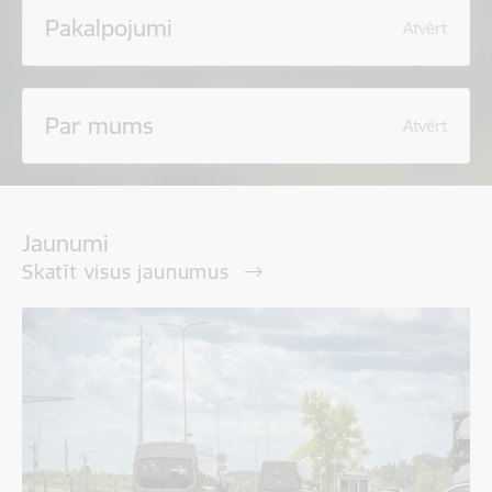
Pakalpojumi
Atvērt
Par mums
Atvērt
Jaunumi
Skatīt visus jaunumus