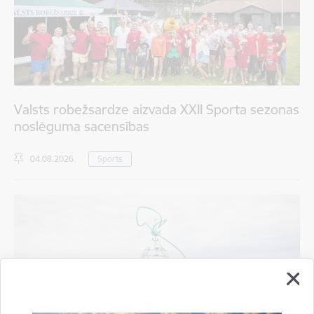
Valsts robežsardze aizvada XXII Sporta sezonas
noslēguma sacensības
04.08.2026.
Sports