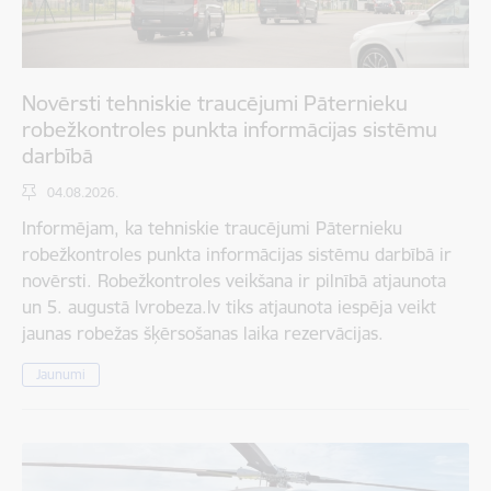
Novērsti tehniskie traucējumi Pāternieku
robežkontroles punkta informācijas sistēmu
darbībā
04.08.2026.
Informējam, ka tehniskie traucējumi Pāternieku
robežkontroles punkta informācijas sistēmu darbībā ir
novērsti. Robežkontroles veikšana ir pilnībā atjaunota
un 5. augustā lvrobeza.lv tiks atjaunota iespēja veikt
jaunas robežas šķērsošanas laika rezervācijas.
Jaunumi