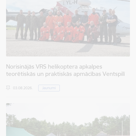
Norisinājās VRS helikoptera apkalpes
teorētiskās un praktiskās apmācības Ventspilī
03.08.2026.
Jaunumi