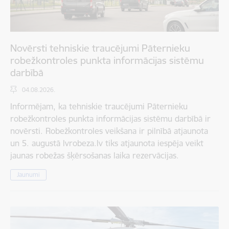
Novērsti tehniskie traucējumi Pāternieku
robežkontroles punkta informācijas sistēmu
darbībā
04.08.2026.
Informējam, ka tehniskie traucējumi Pāternieku
robežkontroles punkta informācijas sistēmu darbībā ir
novērsti. Robežkontroles veikšana ir pilnībā atjaunota
un 5. augustā lvrobeza.lv tiks atjaunota iespēja veikt
jaunas robežas šķērsošanas laika rezervācijas.
Jaunumi