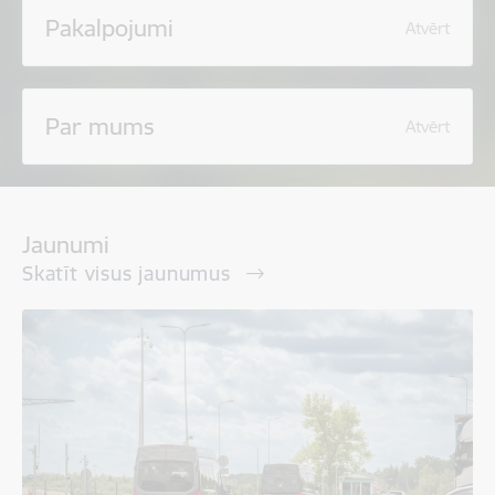
Pakalpojumi
Atvērt
Par mums
Atvērt
Jaunumi
Skatīt visus jaunumus