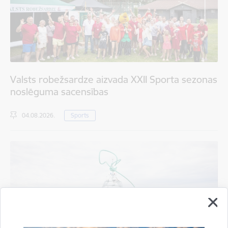
Valsts robežsardze aizvada XXII Sporta sezonas
noslēguma sacensības
04.08.2026.
Sports