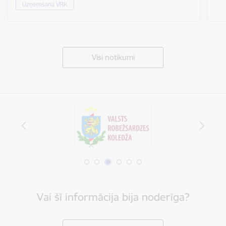
Uzņemšana VRK
Visi notikumi
Vai šī informācija bija noderīga?