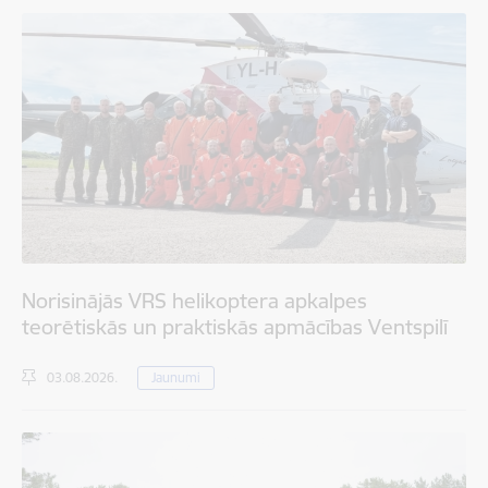
Norisinājās VRS helikoptera apkalpes
teorētiskās un praktiskās apmācības Ventspilī
03.08.2026.
Jaunumi