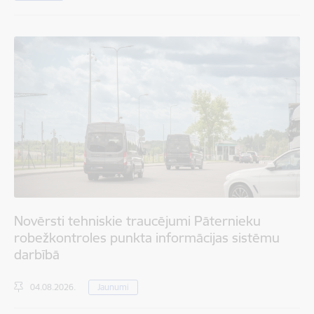
Novērsti tehniskie traucējumi Pāternieku
robežkontroles punkta informācijas sistēmu
darbībā
04.08.2026.
Jaunumi