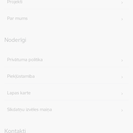
Projekti
Par mums
Noderīgi
Privātuma politika
Piekļūstamība
Lapas karte
Sīkdatņu izvēles maiņa
Kontakti