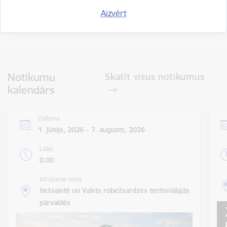
Aizvērt
Visi jaunumi
Notikumu
Skatīt visus notikumus
kalendārs
Datums
1. jūnijs, 2026 – 7. augusts, 2026
Laiks
0.00
Atrašanās vieta
tiešsaistē un Valsts robežsardzes teritoriālajās
pārvaldēs