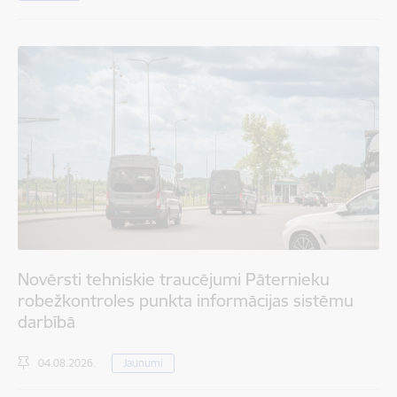
Novērsti tehniskie traucējumi Pāternieku
robežkontroles punkta informācijas sistēmu
darbībā
04.08.2026.
Jaunumi