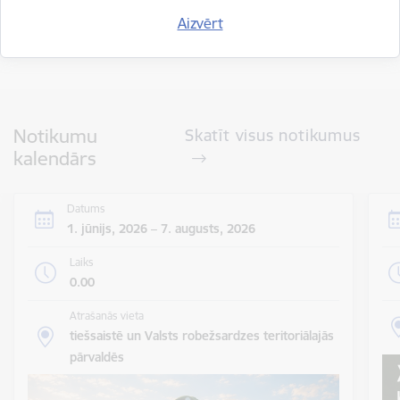
Aizvērt
Visi jaunumi
Notikumu
Skatīt visus notikumus
kalendārs
Datums
1. jūnijs, 2026 – 7. augusts, 2026
Laiks
0.00
Atrašanās vieta
tiešsaistē un Valsts robežsardzes teritoriālajās
pārvaldēs