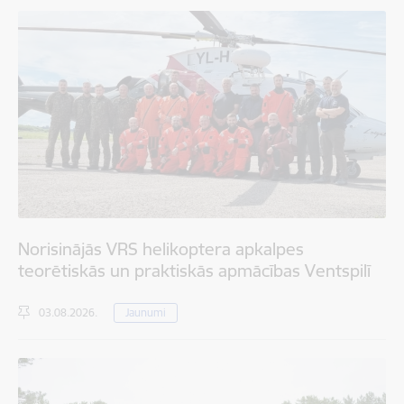
Norisinājās VRS helikoptera apkalpes
teorētiskās un praktiskās apmācības Ventspilī
03.08.2026.
Jaunumi