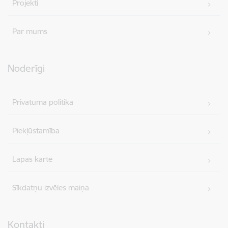
Projekti
Par mums
Noderīgi
Privātuma politika
Piekļūstamība
Lapas karte
Sīkdatņu izvēles maiņa
Kontakti