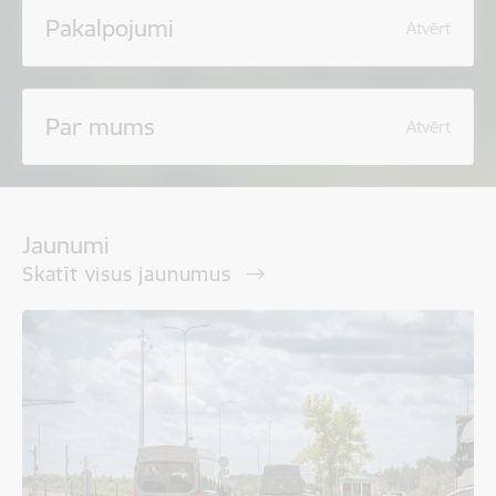
Pakalpojumi
Atvērt
Par mums
Atvērt
Jaunumi
Skatīt visus jaunumus