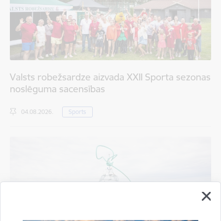
Valsts robežsardze aizvada XXII Sporta sezonas
noslēguma sacensības
04.08.2026.
Sports