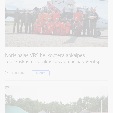
Norisinājās VRS helikoptera apkalpes
teorētiskās un praktiskās apmācības Ventspilī
03.08.2026.
Jaunumi