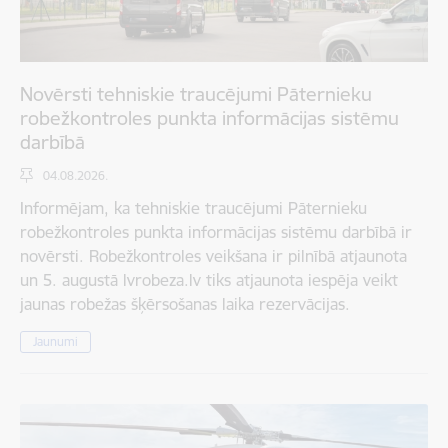
Novērsti tehniskie traucējumi Pāternieku
robežkontroles punkta informācijas sistēmu
darbībā
04.08.2026.
Informējam, ka tehniskie traucējumi Pāternieku
robežkontroles punkta informācijas sistēmu darbībā ir
novērsti. Robežkontroles veikšana ir pilnībā atjaunota
un 5. augustā lvrobeza.lv tiks atjaunota iespēja veikt
jaunas robežas šķērsošanas laika rezervācijas.
Jaunumi