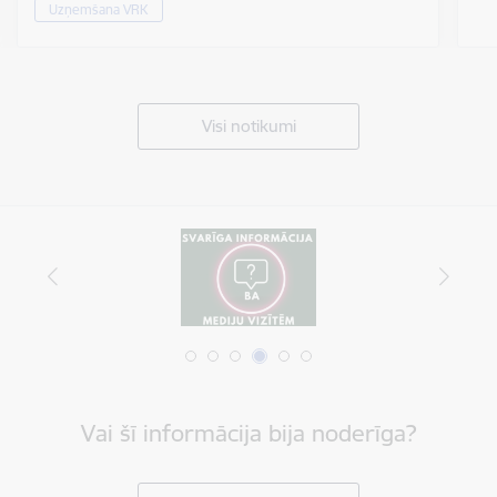
Uzņemšana VRK
Visi notikumi
Vai šī informācija bija noderīga?