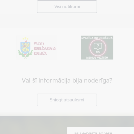
Visi notikumi
Vai šī informācija bija noderīga?
Sniegt atsauksmi