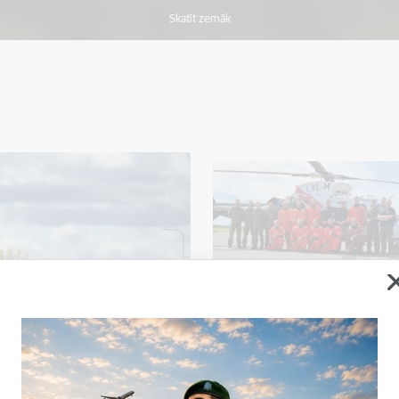
Skatīt zemāk