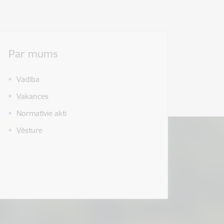
Par mums
Vadība
Vakances
Normatīvie akti
Vēsture