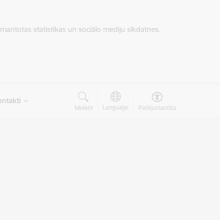
zmantotas statistikas un sociālo mediju sīkdatnes.
ntakti
Language
Meklēt
Piekļūstamība