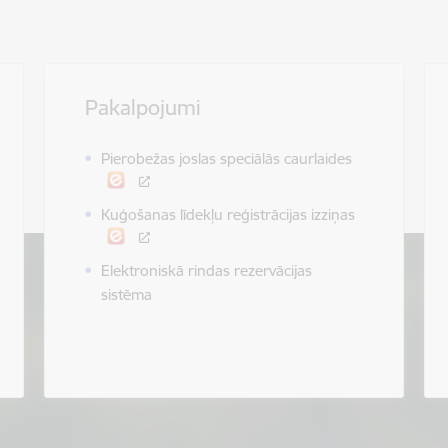
Pakalpojumi
Pierobežas joslas speciālās caurlaides
Kuģošanas līdekļu reģistrācijas izziņas
Elektroniskā rindas rezervācijas
sistēma