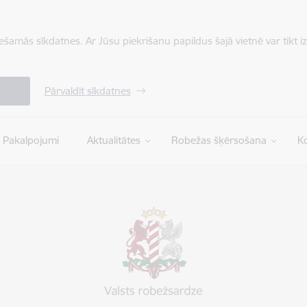
iešamās sīkdatnes. Ar Jūsu piekrišanu papildus šajā vietnē var tikt i
Pārvaldīt sīkdatnes
Pakalpojumi
Aktualitātes
Robežas šķērsošana
Ko