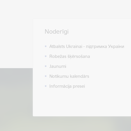
Noderīgi
Atbalsts Ukrainai - підтримка України
Robežas šķērsošana
Jaunumi
Notikumu kalendārs
Informācija presei