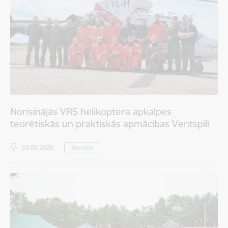
Norisinājās VRS helikoptera apkalpes
teorētiskās un praktiskās apmācības Ventspilī
03.08.2026.
Jaunumi