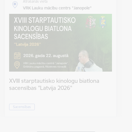
Atrašanās vieta
VRK Lauku mācību centrs "Janopole"
XVIII starptautisko kinologu biatlona
sacensības "Latvija 2026"
Sacensības