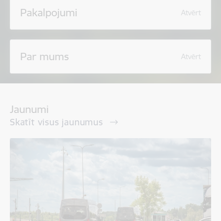
Pakalpojumi
Atvērt
Par mums
Atvērt
Jaunumi
Skatīt visus jaunumus