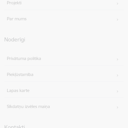
Projekti
Par mums
Noderīgi
Privātuma politika
Piekļūstamība
Lapas karte
Sīkdatņu izvēles maiņa
Kontakti