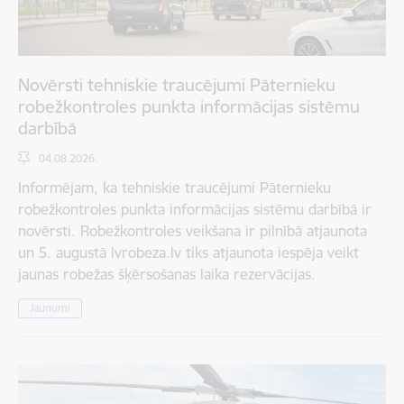
Novērsti tehniskie traucējumi Pāternieku
robežkontroles punkta informācijas sistēmu
darbībā
04.08.2026.
Informējam, ka tehniskie traucējumi Pāternieku
robežkontroles punkta informācijas sistēmu darbībā ir
novērsti. Robežkontroles veikšana ir pilnībā atjaunota
un 5. augustā lvrobeza.lv tiks atjaunota iespēja veikt
jaunas robežas šķērsošanas laika rezervācijas.
Jaunumi