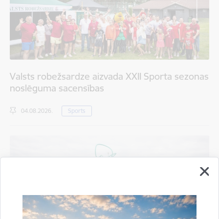
Valsts robežsardze aizvada XXII Sporta sezonas
noslēguma sacensības
04.08.2026.
Sports