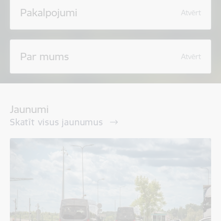
Pakalpojumi
Atvērt
Par mums
Atvērt
Jaunumi
Skatīt visus jaunumus