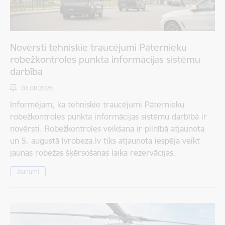
Novērsti tehniskie traucējumi Pāternieku
robežkontroles punkta informācijas sistēmu
darbībā
04.08.2026.
Informējam, ka tehniskie traucējumi Pāternieku
robežkontroles punkta informācijas sistēmu darbībā ir
novērsti. Robežkontroles veikšana ir pilnībā atjaunota
un 5. augustā lvrobeza.lv tiks atjaunota iespēja veikt
jaunas robežas šķērsošanas laika rezervācijas.
Jaunumi