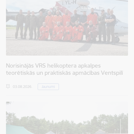
Norisinājās VRS helikoptera apkalpes
teorētiskās un praktiskās apmācības Ventspilī
03.08.2026.
Jaunumi