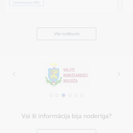
Uzņemšana VRK
Visi notikumi
Vai šī informācija bija noderīga?