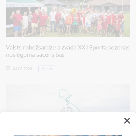
Valsts robežsardze aizvada XXII Sporta sezonas
noslēguma sacensības
04.08.2026.
Sports