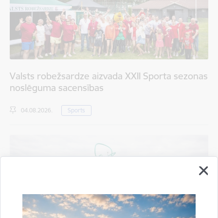
Valsts robežsardze aizvada XXII Sporta sezonas
noslēguma sacensības
04.08.2026.
Sports