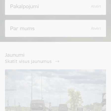
Pakalpojumi
Atvērt
Par mums
Atvērt
Jaunumi
Skatīt visus jaunumus