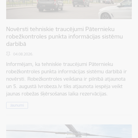
Novērsti tehniskie traucējumi Pāternieku
robežkontroles punkta informācijas sistēmu
darbībā
04.08.2026.
Informējam, ka tehniskie traucējumi Pāternieku
robežkontroles punkta informācijas sistēmu darbībā ir
novērsti. Robežkontroles veikšana ir pilnībā atjaunota
un 5. augustā lvrobeza.lv tiks atjaunota iespēja veikt
jaunas robežas šķērsošanas laika rezervācijas.
Jaunumi