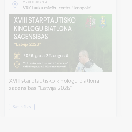
Atrašanās vieta
VRK Lauku mācību centrs "Janopole"
XVIII starptautisko kinologu biatlona
sacensības "Latvija 2026"
Sacensības