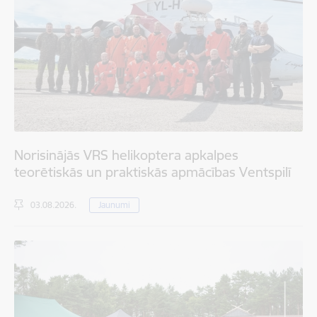
Norisinājās VRS helikoptera apkalpes
teorētiskās un praktiskās apmācības Ventspilī
03.08.2026.
Jaunumi