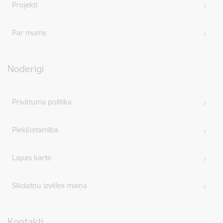
Projekti
Par mums
Noderīgi
Privātuma politika
Piekļūstamība
Lapas karte
Sīkdatņu izvēles maiņa
Kontakti