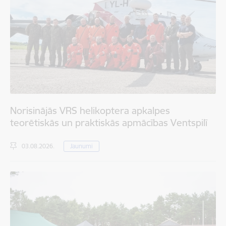
Norisinājās VRS helikoptera apkalpes
teorētiskās un praktiskās apmācības Ventspilī
03.08.2026.
Jaunumi