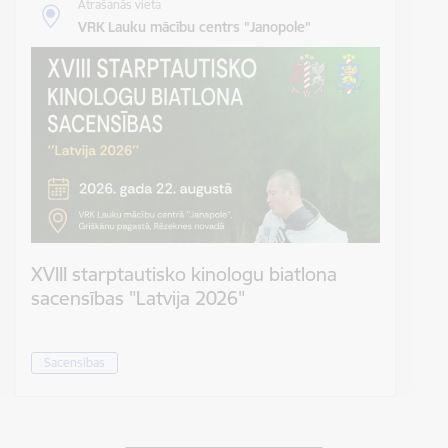
Atrašanās vieta
VRK Lauku mācību centrs "Janopole"
XVIII starptautisko kinologu biatlona
sacensības "Latvija 2026"
Sacensības