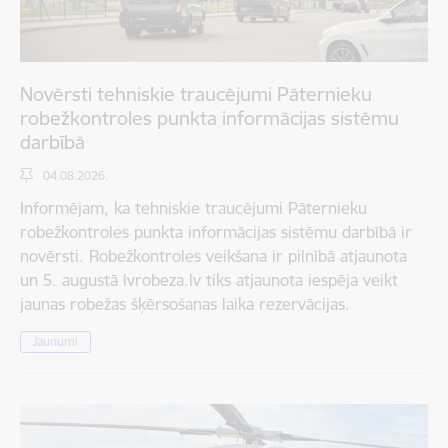
Novērsti tehniskie traucējumi Pāternieku
robežkontroles punkta informācijas sistēmu
darbībā
04.08.2026.
Informējam, ka tehniskie traucējumi Pāternieku
robežkontroles punkta informācijas sistēmu darbībā ir
novērsti. Robežkontroles veikšana ir pilnībā atjaunota
un 5. augustā lvrobeza.lv tiks atjaunota iespēja veikt
jaunas robežas šķērsošanas laika rezervācijas.
Jaunumi