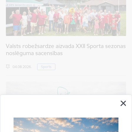
Valsts robežsardze aizvada XXII Sporta sezonas
noslēguma sacensības
04.08.2026.
Sports