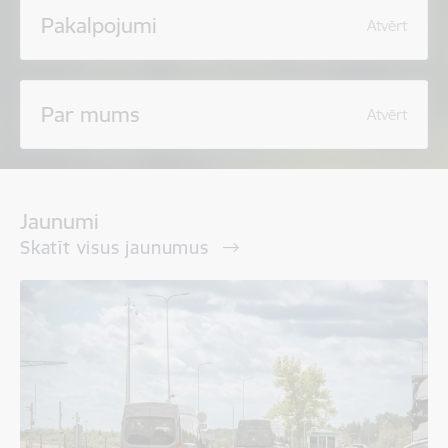
Pakalpojumi
Atvērt
Par mums
Atvērt
Jaunumi
Skatīt visus jaunumus