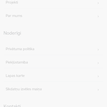
Projekti
Par mums
Noderīgi
Privātuma politika
Piekļūstamība
Lapas karte
Sīkdatņu izvēles maiņa
Kontakti