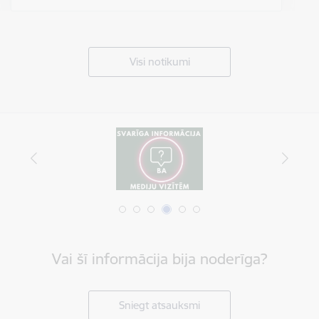
Visi notikumi
Vai šī informācija bija noderīga?
Sniegt atsauksmi