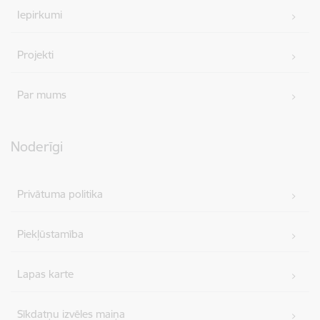
Iepirkumi
Projekti
Par mums
Noderīgi
Privātuma politika
Piekļūstamība
Lapas karte
Sīkdatņu izvēles maiņa