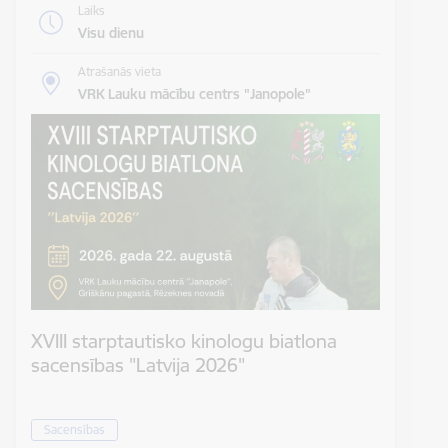
Laiks
Visu dienu
Atrašanās vieta
VRK Lauku mācību centrs "Janopole"
XVIII starptautisko kinologu biatlona
sacensības "Latvija 2026"
Sacensības