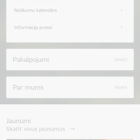
Notikumu kalendārs
Informācija presei
Pakalpojumi
Atvērt
Par mums
Atvērt
Jaunumi
Skatīt visus jaunumus