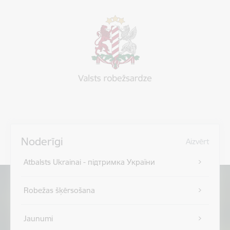
Noderīgi
Aizvērt
Atbalsts Ukrainai - підтримка України
Robežas šķērsošana
Jaunumi