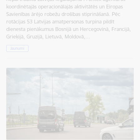
koordinētajās operacionālajās aktivitātēs un Eiropas
Savienības ārējo robežu drošības stiprināšanā. Pēc
rotācijas 53 Latvijas amatpersonas turpina pildīt
dienesta pienākumus Bosnijā un Hercegovinā, Francijā,
Grieķijā, Gruzijā, Lietuvā, Moldovā,…
Jaunumi