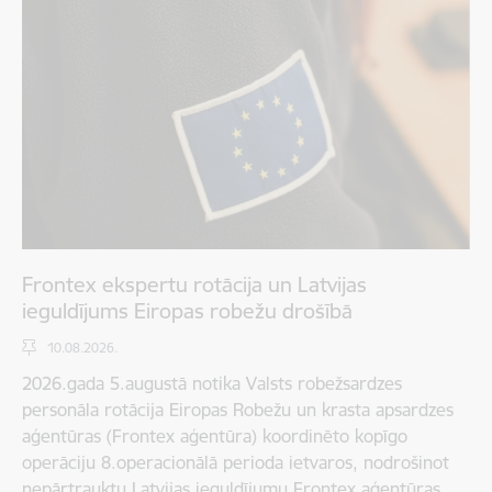
Frontex ekspertu rotācija un Latvijas
ieguldījums Eiropas robežu drošībā
10.08.2026.
2026.gada 5.augustā notika Valsts robežsardzes
personāla rotācija Eiropas Robežu un krasta apsardzes
aģentūras (Frontex aģentūra) koordinēto kopīgo
operāciju 8.operacionālā perioda ietvaros, nodrošinot
nepārtrauktu Latvijas ieguldījumu Frontex aģentūras