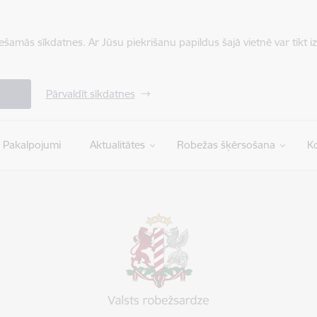
iešamās sīkdatnes. Ar Jūsu piekrišanu papildus šajā vietnē var tikt i
Pārvaldīt sīkdatnes
Pakalpojumi
Aktualitātes
Robežas šķērsošana
Ko