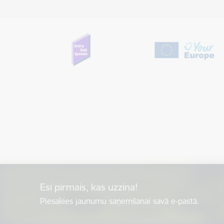
Esi pirmais, kas uzzina!
Piesakies jaunumu saņemšanai savā e-pastā.