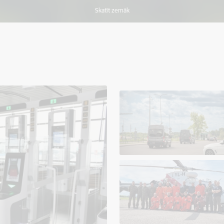
Skatīt zemāk