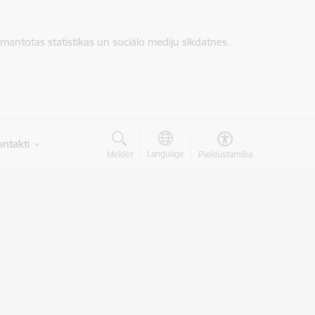
zmantotas statistikas un sociālo mediju sīkdatnes.
ntakti
Language
Meklēt
Piekļūstamība