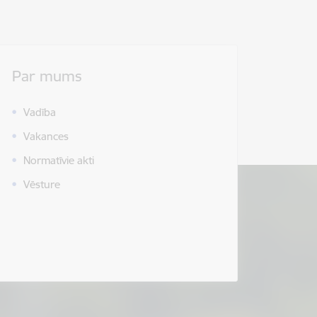
Par mums
Vadība
Vakances
Normatīvie akti
Vēsture