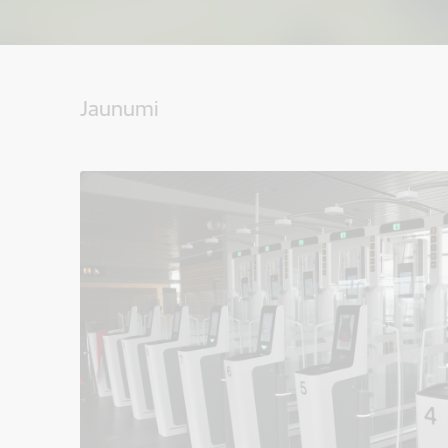
Jaunumi