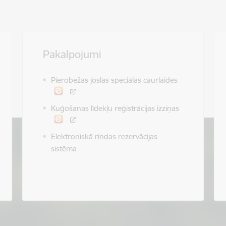
Pakalpojumi
Pierobežas joslas speciālās caurlaides
Kuģošanas līdekļu reģistrācijas izziņas
Elektroniskā rindas rezervācijas
sistēma