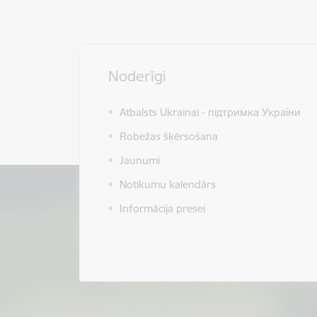
Noderīgi
Atbalsts Ukrainai - підтримка України
Robežas šķērsošana
Jaunumi
Notikumu kalendārs
Informācija presei