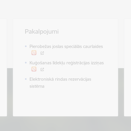
Pakalpojumi
Pierobežas joslas speciālās caurlaides
Kuģošanas līdekļu reģistrācijas izziņas
Elektroniskā rindas rezervācijas
sistēma