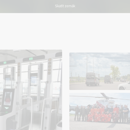
Skatīt zemāk