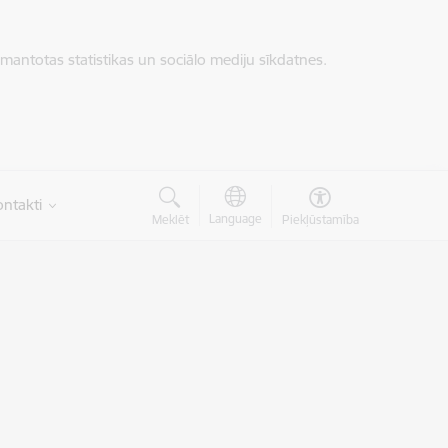
zmantotas statistikas un sociālo mediju sīkdatnes.
ntakti
Language
Meklēt
Piekļūstamība