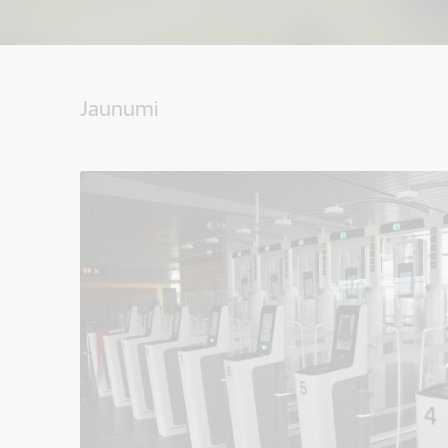
Jaunumi