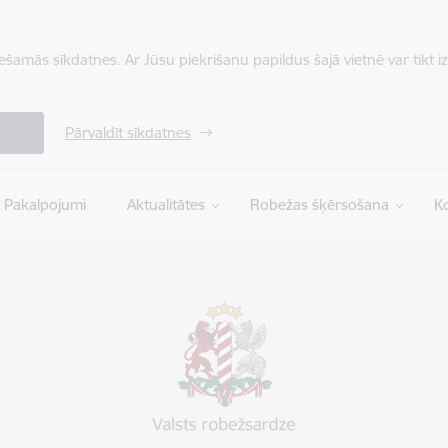
iešamās sīkdatnes. Ar Jūsu piekrišanu papildus šajā vietnē var tikt i
Pārvaldīt sīkdatnes
Pakalpojumi
Aktualitātes
Robežas šķērsošana
Ko