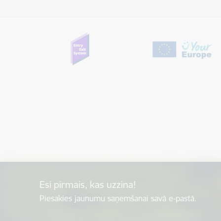
Esi pirmais, kas uzzina!
Piesakies jaunumu saņemšanai savā e-pastā.