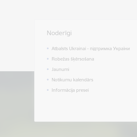
Noderīgi
Atbalsts Ukrainai - підтримка України
Robežas šķērsošana
Jaunumi
Notikumu kalendārs
Informācija presei