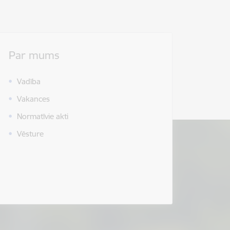
Par mums
Vadība
Vakances
Normatīvie akti
Vēsture