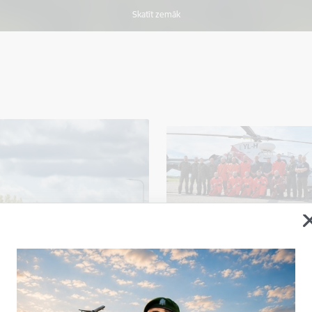
Skatīt zemāk