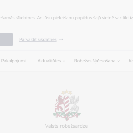
iešamās sīkdatnes. Ar Jūsu piekrišanu papildus šajā vietnē var tikt i
Pārvaldīt sīkdatnes
Pakalpojumi
Aktualitātes
Robežas šķērsošana
Ko