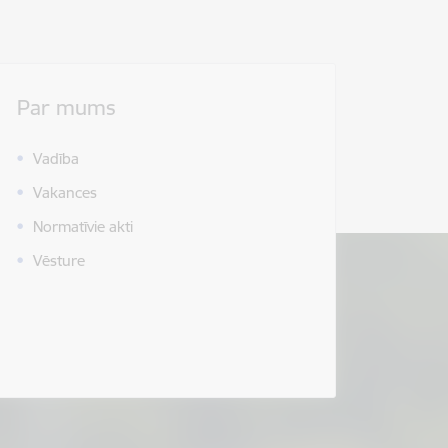
Par mums
Vadība
Vakances
Normatīvie akti
Vēsture