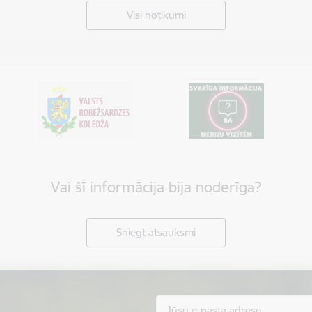
Visi notikumi
Vai šī informācija bija noderīga?
Sniegt atsauksmi