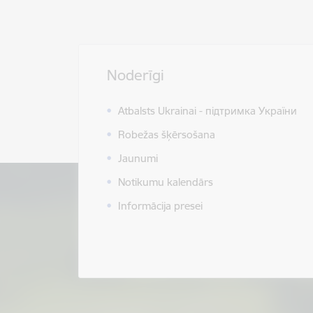
Noderīgi
Atbalsts Ukrainai - підтримка України
Robežas šķērsošana
Jaunumi
Notikumu kalendārs
Informācija presei