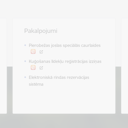
Pakalpojumi
Pierobežas joslas speciālās caurlaides
Kuģošanas līdekļu reģistrācijas izziņas
Elektroniskā rindas rezervācijas
sistēma