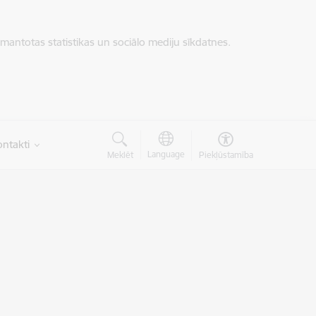
zmantotas statistikas un sociālo mediju sīkdatnes.
ntakti
Language
Meklēt
Piekļūstamība