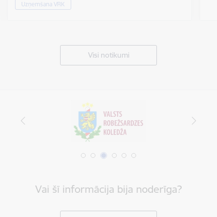
Uzņemšana VRK
Visi notikumi
Vai šī informācija bija noderīga?