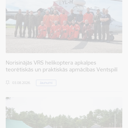
Norisinājās VRS helikoptera apkalpes
teorētiskās un praktiskās apmācības Ventspilī
03.08.2026.
Jaunumi