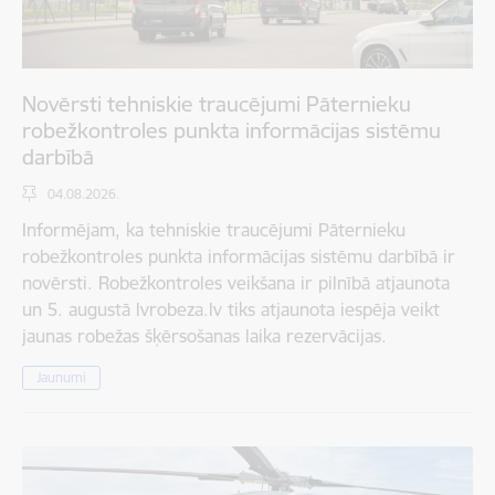
Novērsti tehniskie traucējumi Pāternieku
robežkontroles punkta informācijas sistēmu
darbībā
04.08.2026.
Informējam, ka tehniskie traucējumi Pāternieku
robežkontroles punkta informācijas sistēmu darbībā ir
novērsti. Robežkontroles veikšana ir pilnībā atjaunota
un 5. augustā lvrobeza.lv tiks atjaunota iespēja veikt
jaunas robežas šķērsošanas laika rezervācijas.
Jaunumi