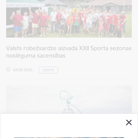
Valsts robežsardze aizvada XXII Sporta sezonas
noslēguma sacensības
04.08.2026.
Sports