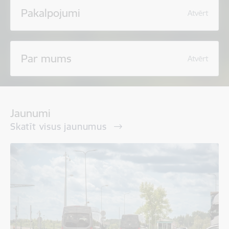
Pakalpojumi
Atvērt
Par mums
Atvērt
Jaunumi
Skatīt visus jaunumus