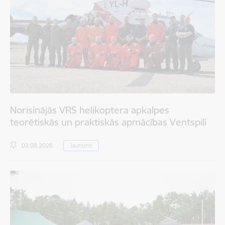
Norisinājās VRS helikoptera apkalpes
teorētiskās un praktiskās apmācības Ventspilī
03.08.2026.
Jaunumi