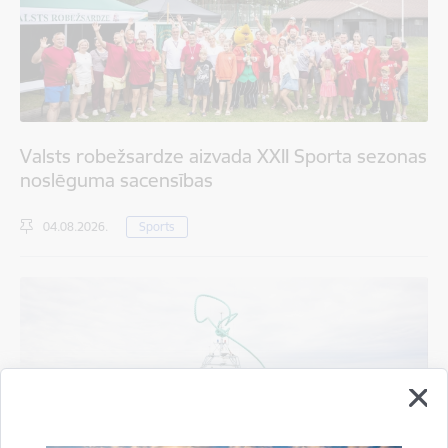
Valsts robežsardze aizvada XXII Sporta sezonas
noslēguma sacensības
04.08.2026.
Sports