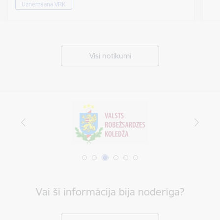
Uzņemšana VRK
Visi notikumi
Vai šī informācija bija noderīga?