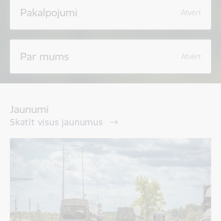
Pakalpojumi
Atvērt
Par mums
Atvērt
Jaunumi
Skatīt visus jaunumus