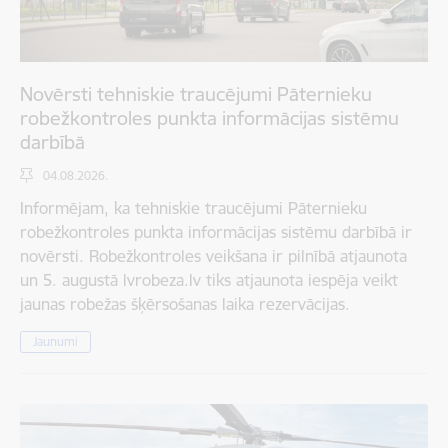
Novērsti tehniskie traucējumi Pāternieku
robežkontroles punkta informācijas sistēmu
darbībā
04.08.2026.
Informējam, ka tehniskie traucējumi Pāternieku
robežkontroles punkta informācijas sistēmu darbībā ir
novērsti. Robežkontroles veikšana ir pilnībā atjaunota
un 5. augustā lvrobeza.lv tiks atjaunota iespēja veikt
jaunas robežas šķērsošanas laika rezervācijas.
Jaunumi