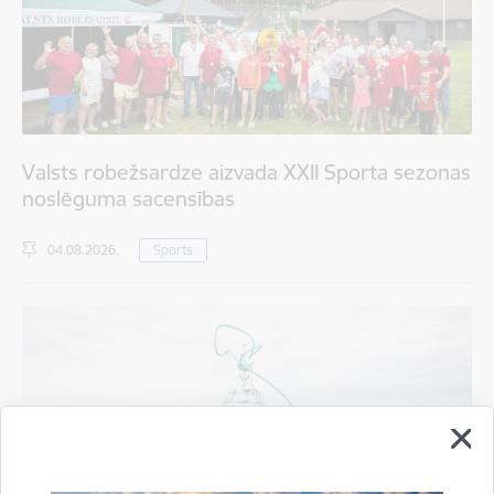
Valsts robežsardze aizvada XXII Sporta sezonas
noslēguma sacensības
04.08.2026.
Sports