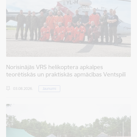
Norisinājās VRS helikoptera apkalpes
teorētiskās un praktiskās apmācības Ventspilī
03.08.2026.
Jaunumi