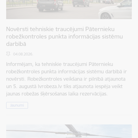
Novērsti tehniskie traucējumi Pāternieku
robežkontroles punkta informācijas sistēmu
darbībā
04.08.2026.
Informējam, ka tehniskie traucējumi Pāternieku
robežkontroles punkta informācijas sistēmu darbībā ir
novērsti. Robežkontroles veikšana ir pilnībā atjaunota
un 5. augustā lvrobeza.lv tiks atjaunota iespēja veikt
jaunas robežas šķērsošanas laika rezervācijas.
Jaunumi