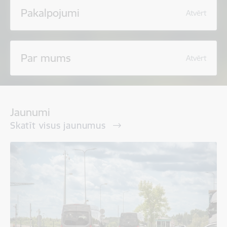
Pakalpojumi
Atvērt
Par mums
Atvērt
Jaunumi
Skatīt visus jaunumus