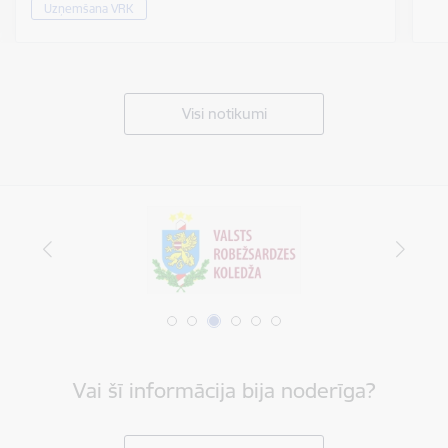
Uzņemšana VRK
Visi notikumi
Vai šī informācija bija noderīga?