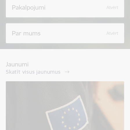
Pakalpojumi
Atvērt
Par mums
Atvērt
Jaunumi
Skatīt visus jaunumus