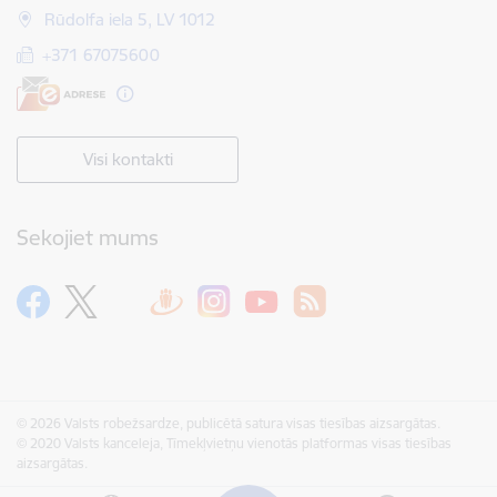
Rūdolfa iela 5, LV 1012
+371 67075600
Visi kontakti
Sekojiet mums
© 2026 Valsts robežsardze, publicētā satura visas tiesības aizsargātas.
© 2020 Valsts kanceleja, Tīmekļvietņu vienotās platformas visas tiesības
aizsargātas.