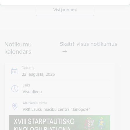
Visi jaunumi
Notikumu
Skatīt visus notikumus
kalendārs
Datums
22. augusts, 2026
Laiks
Visu dienu
Atrašanās vieta
VRK Lauku mācību centrs "Janopole"