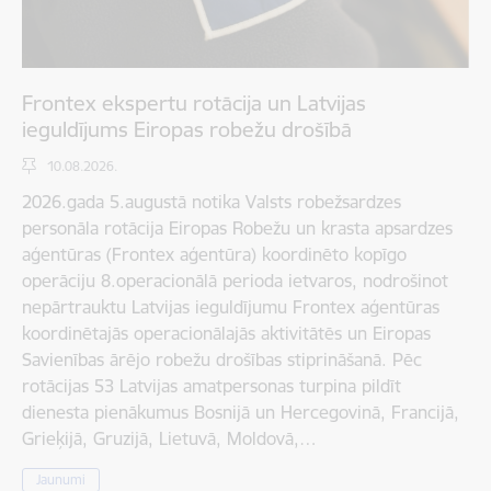
Frontex ekspertu rotācija un Latvijas
ieguldījums Eiropas robežu drošībā
10.08.2026.
2026.gada 5.augustā notika Valsts robežsardzes
personāla rotācija Eiropas Robežu un krasta apsardzes
aģentūras (Frontex aģentūra) koordinēto kopīgo
operāciju 8.operacionālā perioda ietvaros, nodrošinot
nepārtrauktu Latvijas ieguldījumu Frontex aģentūras
koordinētajās operacionālajās aktivitātēs un Eiropas
Savienības ārējo robežu drošības stiprināšanā. Pēc
rotācijas 53 Latvijas amatpersonas turpina pildīt
dienesta pienākumus Bosnijā un Hercegovinā, Francijā,
Grieķijā, Gruzijā, Lietuvā, Moldovā,…
Jaunumi