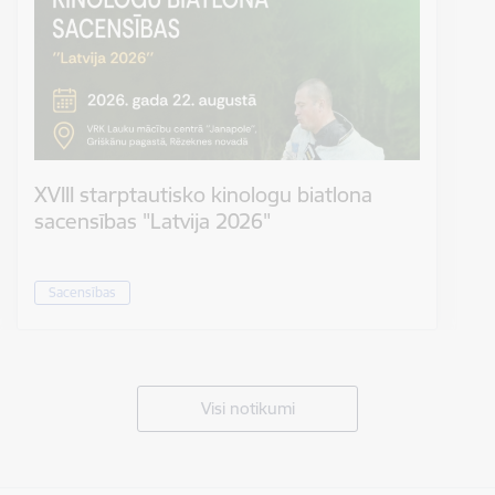
XVIII starptautisko kinologu biatlona
sacensības "Latvija 2026"
Sacensības
Visi notikumi