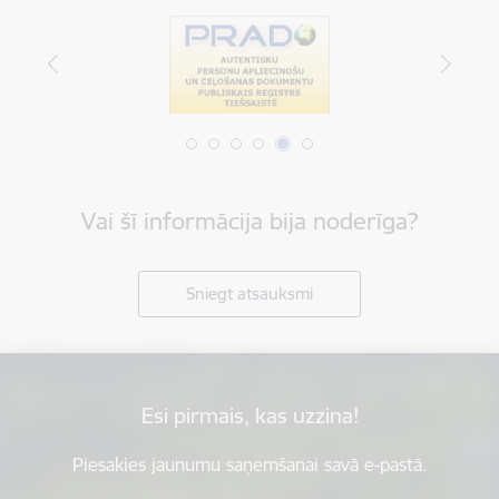
Vai šī informācija bija noderīga?
Sniegt atsauksmi
Esi pirmais, kas uzzina!
Piesakies jaunumu saņemšanai savā e-pastā.