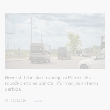
Novērsti tehniskie traucējumi Pāternieku
robežkontroles punkta informācijas sistēmu
darbībā
04.08.2026.
Jaunumi