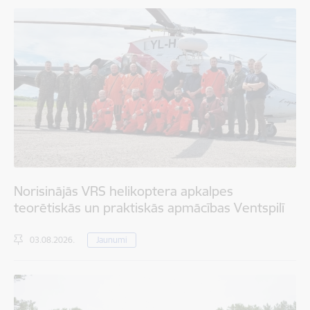
Norisinājās VRS helikoptera apkalpes
teorētiskās un praktiskās apmācības Ventspilī
03.08.2026.
Jaunumi