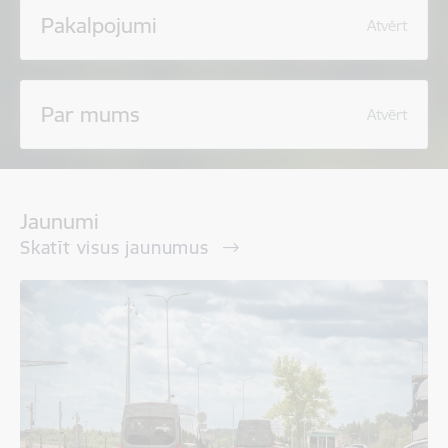
Pakalpojumi
Atvērt
Par mums
Atvērt
Jaunumi
Skatīt visus jaunumus