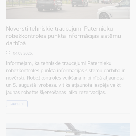
Novērsti tehniskie traucējumi Pāternieku
robežkontroles punkta informācijas sistēmu
darbībā
04.08.2026.
Informējam, ka tehniskie traucējumi Pāternieku
robežkontroles punkta informācijas sistēmu darbībā ir
novērsti. Robežkontroles veikšana ir pilnībā atjaunota
un 5. augustā lvrobeza.lv tiks atjaunota iespēja veikt
jaunas robežas šķērsošanas laika rezervācijas.
Jaunumi