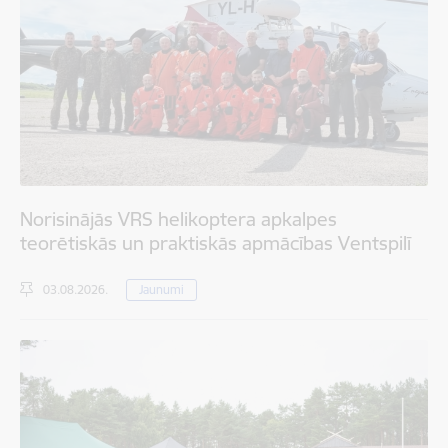
Norisinājās VRS helikoptera apkalpes
teorētiskās un praktiskās apmācības Ventspilī
03.08.2026.
Jaunumi