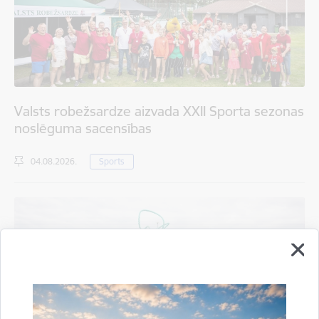
Valsts robežsardze aizvada XXII Sporta sezonas
noslēguma sacensības
04.08.2026.
Sports