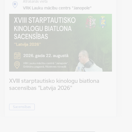
Atrašanās vieta
VRK Lauku mācību centrs "Janopole"
XVIII starptautisko kinologu biatlona
sacensības "Latvija 2026"
Sacensības