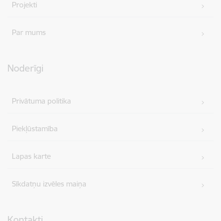
Projekti
Par mums
Noderīgi
Privātuma politika
Piekļūstamība
Lapas karte
Sīkdatņu izvēles maiņa
Kontakti