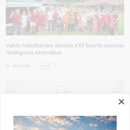
Valsts robežsardze aizvada XXII Sporta sezonas
noslēguma sacensības
04.08.2026.
Sports