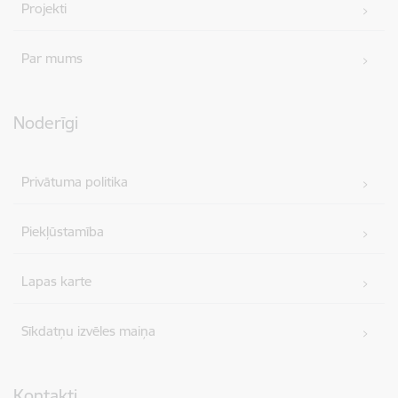
Projekti
Par mums
Noderīgi
Privātuma politika
Piekļūstamība
Lapas karte
Sīkdatņu izvēles maiņa
Kontakti