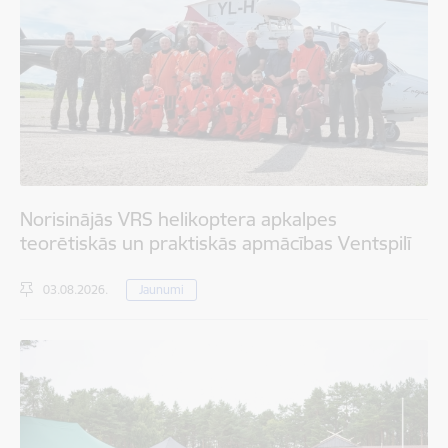
Norisinājās VRS helikoptera apkalpes
teorētiskās un praktiskās apmācības Ventspilī
03.08.2026.
Jaunumi