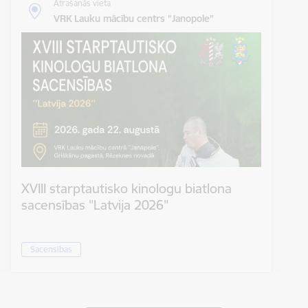
Atrašanās vieta
VRK Lauku mācību centrs "Janopole"
XVIII starptautisko kinologu biatlona
sacensības "Latvija 2026"
Sacensības