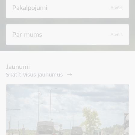
Pakalpojumi
Atvērt
Par mums
Atvērt
Jaunumi
Skatīt visus jaunumus