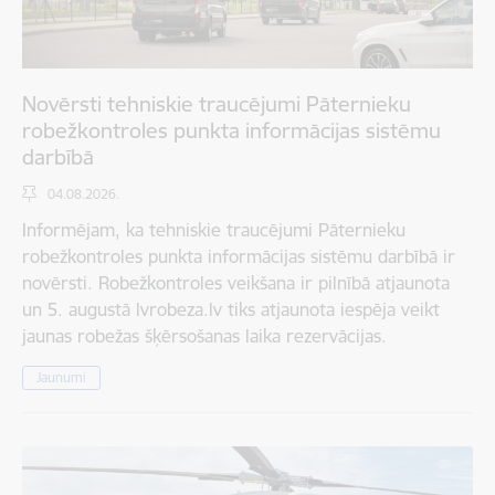
Novērsti tehniskie traucējumi Pāternieku
robežkontroles punkta informācijas sistēmu
darbībā
04.08.2026.
Informējam, ka tehniskie traucējumi Pāternieku
robežkontroles punkta informācijas sistēmu darbībā ir
novērsti. Robežkontroles veikšana ir pilnībā atjaunota
un 5. augustā lvrobeza.lv tiks atjaunota iespēja veikt
jaunas robežas šķērsošanas laika rezervācijas.
Jaunumi