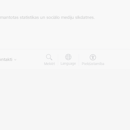
zmantotas statistikas un sociālo mediju sīkdatnes.
ntakti
Language
Meklēt
Piekļūstamība