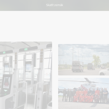
Skatīt zemāk