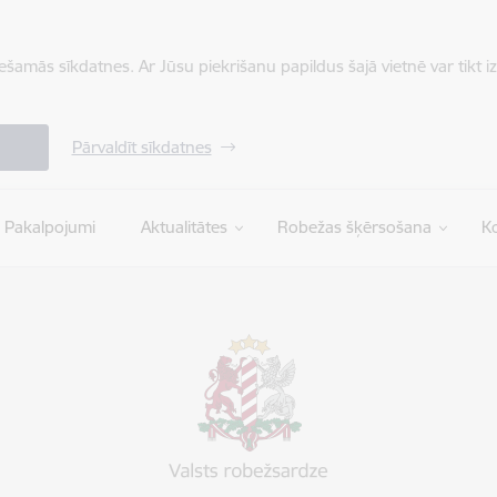
iešamās sīkdatnes. Ar Jūsu piekrišanu papildus šajā vietnē var tikt i
Pārvaldīt sīkdatnes
Pakalpojumi
Aktualitātes
Robežas šķērsošana
Ko