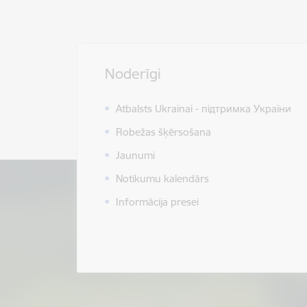
Noderīgi
Atbalsts Ukrainai - підтримка України
Robežas šķērsošana
Jaunumi
Notikumu kalendārs
Informācija presei