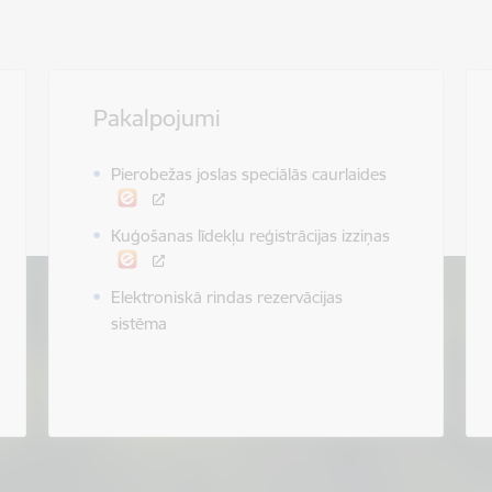
Pakalpojumi
Pierobežas joslas speciālās caurlaides
Kuģošanas līdekļu reģistrācijas izziņas
Elektroniskā rindas rezervācijas
sistēma