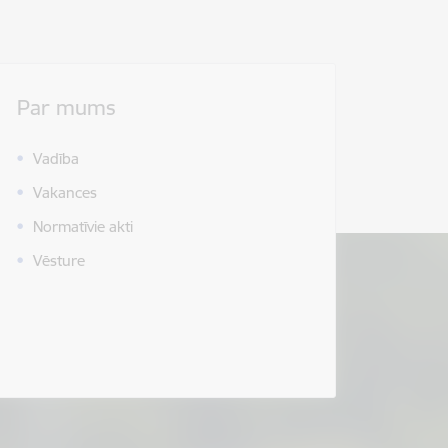
Par mums
Vadība
Vakances
Normatīvie akti
Vēsture