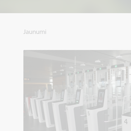
Jaunumi