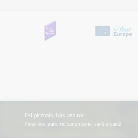
Esi pirmais, kas uzzina!
Piesakies jaunumu saņemšanai savā e-pastā.