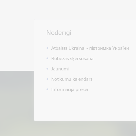
Noderīgi
Atbalsts Ukrainai - підтримка України
Robežas šķērsošana
Jaunumi
Notikumu kalendārs
Informācija presei