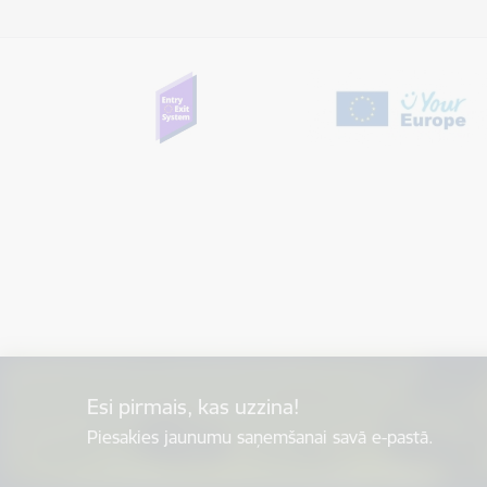
Esi pirmais, kas uzzina!
Piesakies jaunumu saņemšanai savā e-pastā.