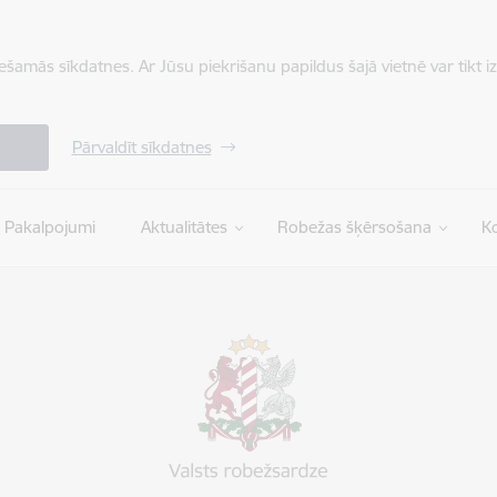
iešamās sīkdatnes. Ar Jūsu piekrišanu papildus šajā vietnē var tikt i
Pārvaldīt sīkdatnes
Pakalpojumi
Aktualitātes
Robežas šķērsošana
Ko