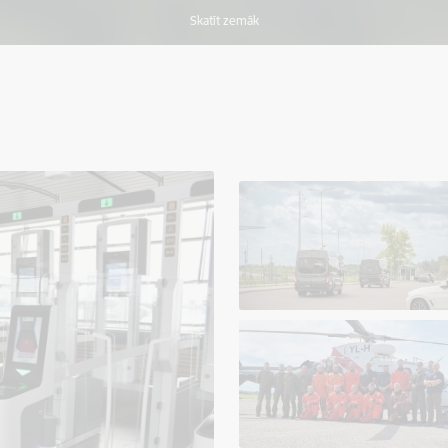
Skatīt zemāk