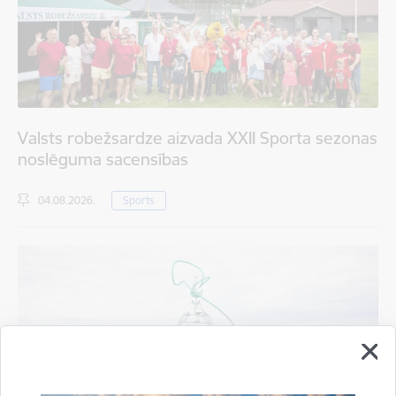
Valsts robežsardze aizvada XXII Sporta sezonas
noslēguma sacensības
04.08.2026.
Sports