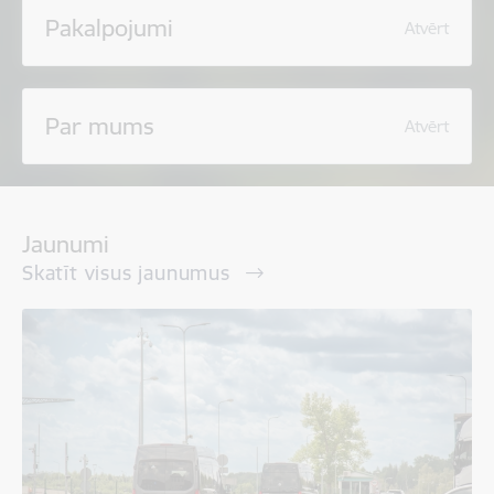
Pakalpojumi
Atvērt
Par mums
Atvērt
Jaunumi
Skatīt visus jaunumus