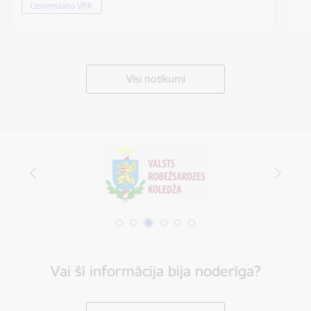
Uzņemšana VRK
Visi notikumi
Vai šī informācija bija noderīga?