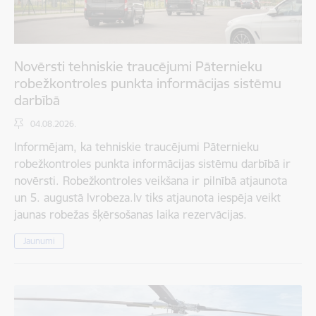
Novērsti tehniskie traucējumi Pāternieku
robežkontroles punkta informācijas sistēmu
darbībā
04.08.2026.
Informējam, ka tehniskie traucējumi Pāternieku
robežkontroles punkta informācijas sistēmu darbībā ir
novērsti. Robežkontroles veikšana ir pilnībā atjaunota
un 5. augustā lvrobeza.lv tiks atjaunota iespēja veikt
jaunas robežas šķērsošanas laika rezervācijas.
Jaunumi