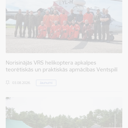
Norisinājās VRS helikoptera apkalpes
teorētiskās un praktiskās apmācības Ventspilī
03.08.2026.
Jaunumi