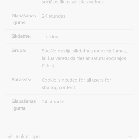
sociālos tīklus vai citas vietnes.
24 stundas
__cfduid
Sociālo mediju sīkdatnes (nepieciešamas,
lai Jūs varētu dalīties ar saturu sociālajos
tīklos)
Cookie is needed for all users for
sharing content
24 stundas
Drukāt lapu