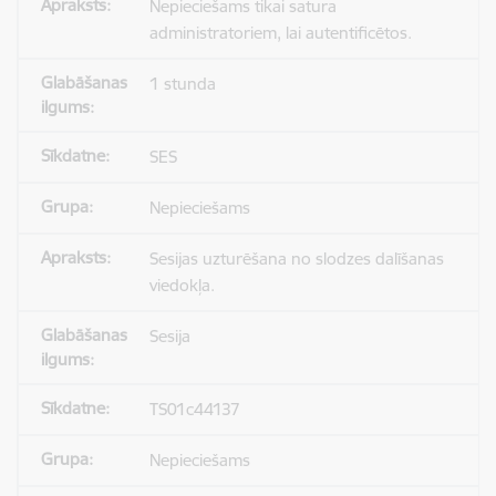
Nepieciešams tikai satura
administratoriem, lai autentificētos.
1 stunda
SES
Nepieciešams
Sesijas uzturēšana no slodzes dalīšanas
viedokļa.
Sesija
TS01c44137
Nepieciešams