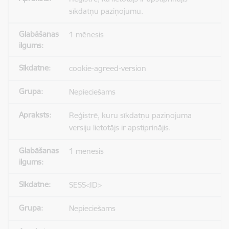
sīkdatņu paziņojumu.
1 mēnesis
cookie-agreed-version
Nepieciešams
Reģistrē, kuru sīkdatņu paziņojuma
versiju lietotājs ir apstiprinājis.
1 mēnesis
SESS<ID>
Nepieciešams