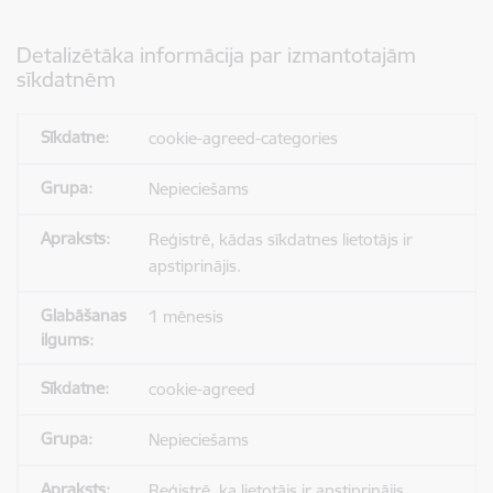
Detalizētāka informācija par izmantotajām
sīkdatnēm
cookie-agreed-categories
Nepieciešams
Reģistrē, kādas sīkdatnes lietotājs ir
apstiprinājis.
1 mēnesis
cookie-agreed
Nepieciešams
Reģistrē, ka lietotājs ir apstiprinājis