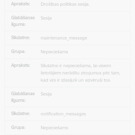
Drošības politikas sesija.
Sesija
maintenance_message
Nepieciešams
Sīkdatne ir nepieciešama, lai visiem
lietotājiem nerādītu ziņojumus pēc tam,
kad viņi ir izlasījuši un aizvēruši tos.
Sesija
notification_messages
Nepieciešams