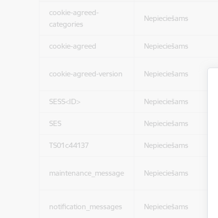
cookie-agreed-
Nepieciešams
categories
cookie-agreed
Nepieciešams
cookie-agreed-version
Nepieciešams
SESS<ID>
Nepieciešams
SES
Nepieciešams
TS01c44137
Nepieciešams
maintenance_message
Nepieciešams
notification_messages
Nepieciešams