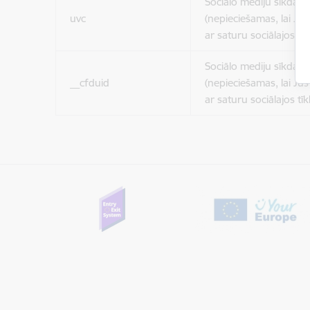
Sociālo mediju sīkdatn
uvc
(nepieciešamas, lai Jūs 
ar saturu sociālajos tīk
Sociālo mediju sīkdatn
__cfduid
(nepieciešamas, lai Jūs 
ar saturu sociālajos tīk