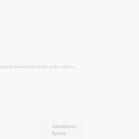
jaslapai pievienoto trešo pušu saturu,
Glabāšanas
ilgums