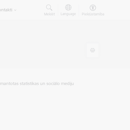
ntakti
Language
Meklēt
Piekļūstamība
zmantotas statistikas un sociālo mediju