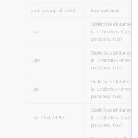
auto_popup_showed
Nepieciešams
Statistikas sīkdatnes (
_ga
lai uzlabotu vietnes d
pakalpojumus)
Statistikas sīkdatnes (
_gat
lai uzlabotu vietnes d
pakalpojumus)
Statistikas sīkdatnes (
_gid
lai uzlabotu vietnes d
pakalpojumus)
Statistikas sīkdatnes (
_ga_C95L7RPECT
lai uzlabotu vietnes d
pakalpojumus)