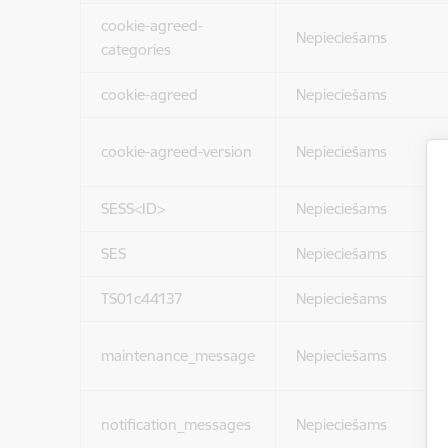
cookie-agreed-
Nepieciešams
categories
cookie-agreed
Nepieciešams
cookie-agreed-version
Nepieciešams
SESS<ID>
Nepieciešams
SES
Nepieciešams
TS01c44137
Nepieciešams
maintenance_message
Nepieciešams
notification_messages
Nepieciešams