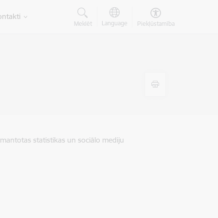
ntakti
Language
Meklēt
Piekļūstamība
zmantotas statistikas un sociālo mediju