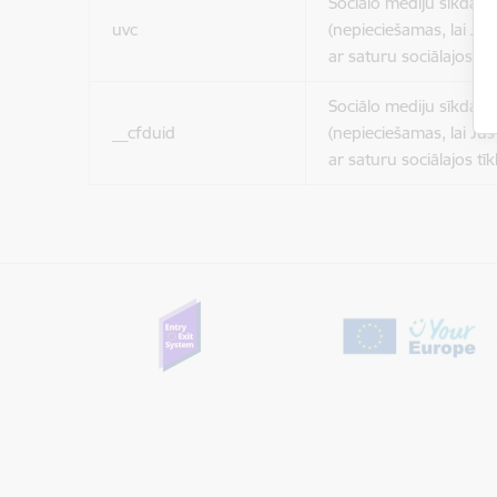
Sociālo mediju sīkdatn
uvc
(nepieciešamas, lai Jūs 
ar saturu sociālajos tīk
Sociālo mediju sīkdatn
__cfduid
(nepieciešamas, lai Jūs 
ar saturu sociālajos tīk