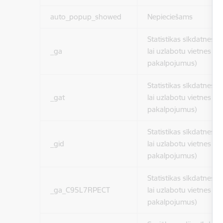
auto_popup_showed
Nepieciešams
Statistikas sīkdatnes (
_ga
lai uzlabotu vietnes d
pakalpojumus)
Statistikas sīkdatnes (
_gat
lai uzlabotu vietnes d
pakalpojumus)
Statistikas sīkdatnes (
_gid
lai uzlabotu vietnes d
pakalpojumus)
Statistikas sīkdatnes (
_ga_C95L7RPECT
lai uzlabotu vietnes d
pakalpojumus)