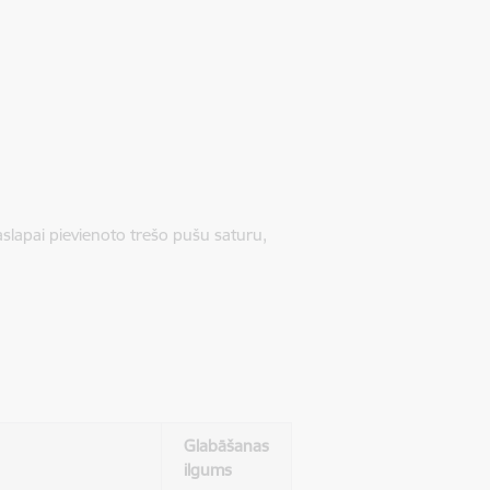
jaslapai pievienoto trešo pušu saturu,
Glabāšanas
ilgums