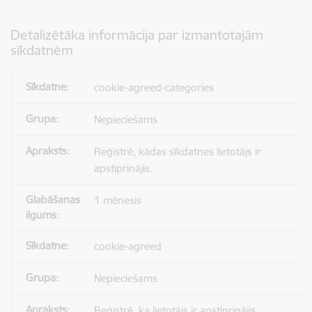
Detalizētāka informācija par izmantotajām
sīkdatnēm
cookie-agreed-categories
Nepieciešams
Reģistrē, kādas sīkdatnes lietotājs ir
apstiprinājis.
1 mēnesis
cookie-agreed
Nepieciešams
Reģistrē, ka lietotājs ir apstiprinājis