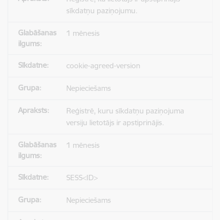
sīkdatņu paziņojumu.
1 mēnesis
cookie-agreed-version
Nepieciešams
Reģistrē, kuru sīkdatņu paziņojuma
versiju lietotājs ir apstiprinājis.
1 mēnesis
SESS<ID>
Nepieciešams