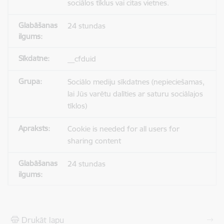
sociālos tīklus vai citas vietnes.
24 stundas
__cfduid
Sociālo mediju sīkdatnes (nepieciešamas,
lai Jūs varētu dalīties ar saturu sociālajos
tīklos)
Cookie is needed for all users for
sharing content
24 stundas
Drukāt lapu