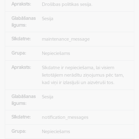
Drošības politikas sesija.
Sesija
maintenance_message
Nepieciešams
Sīkdatne ir nepieciešama, lai visiem
lietotājiem nerādītu ziņojumus pēc tam,
kad viņi ir izlasījuši un aizvēruši tos.
Sesija
notification_messages
Nepieciešams