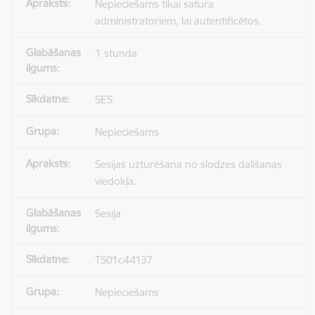
Nepieciešams tikai satura
administratoriem, lai autentificētos.
1 stunda
SES
Nepieciešams
Sesijas uzturēšana no slodzes dalīšanas
viedokļa.
Sesija
TS01c44137
Nepieciešams