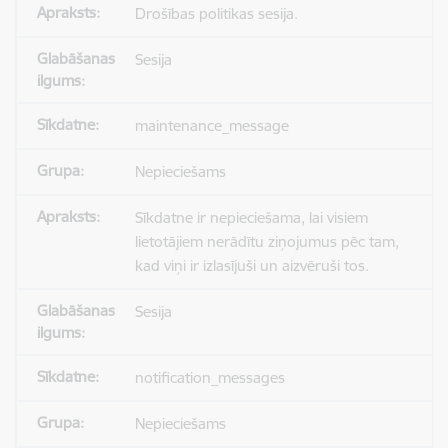
Drošības politikas sesija.
Sesija
maintenance_message
Nepieciešams
Sīkdatne ir nepieciešama, lai visiem
lietotājiem nerādītu ziņojumus pēc tam,
kad viņi ir izlasījuši un aizvēruši tos.
Sesija
notification_messages
Nepieciešams