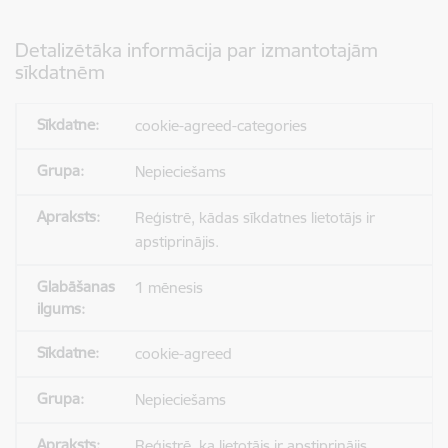
Detalizētāka informācija par izmantotajām
sīkdatnēm
cookie-agreed-categories
Nepieciešams
Reģistrē, kādas sīkdatnes lietotājs ir
apstiprinājis.
1 mēnesis
cookie-agreed
Nepieciešams
Reģistrē, ka lietotājs ir apstiprinājis