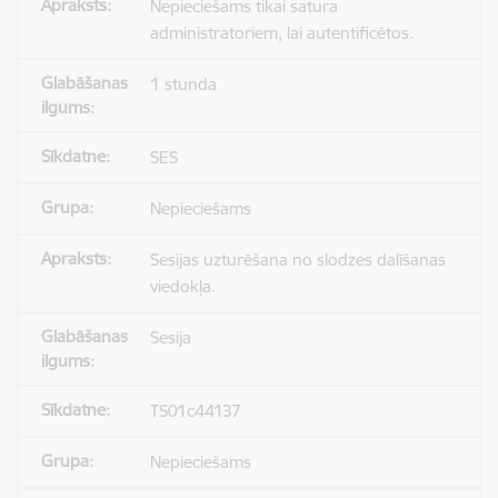
Nepieciešams tikai satura
administratoriem, lai autentificētos.
1 stunda
SES
Nepieciešams
Sesijas uzturēšana no slodzes dalīšanas
viedokļa.
Sesija
TS01c44137
Nepieciešams