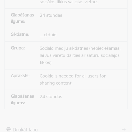
sociālos tīklus vai citas vietnes.
24 stundas
__cfduid
Sociālo mediju sīkdatnes (nepieciešamas,
lai Jūs varētu dalīties ar saturu sociālajos
tīklos)
Cookie is needed for all users for
sharing content
24 stundas
Drukāt lapu