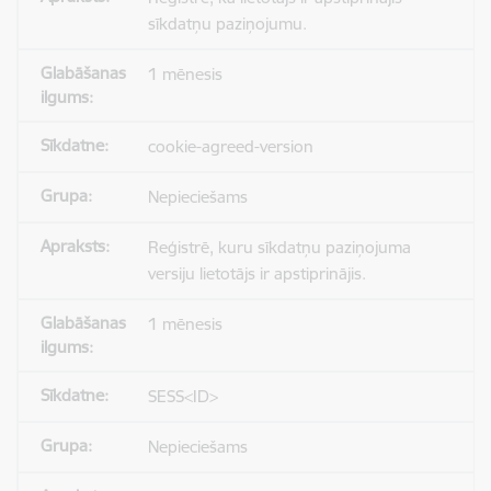
sīkdatņu paziņojumu.
1 mēnesis
cookie-agreed-version
Nepieciešams
Reģistrē, kuru sīkdatņu paziņojuma
versiju lietotājs ir apstiprinājis.
1 mēnesis
SESS<ID>
Nepieciešams