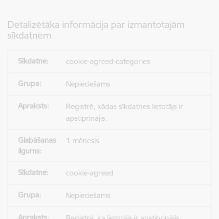
Detalizētāka informācija par izmantotajām
sīkdatnēm
cookie-agreed-categories
Nepieciešams
Reģistrē, kādas sīkdatnes lietotājs ir
apstiprinājis.
1 mēnesis
cookie-agreed
Nepieciešams
Reģistrē, ka lietotājs ir apstiprinājis