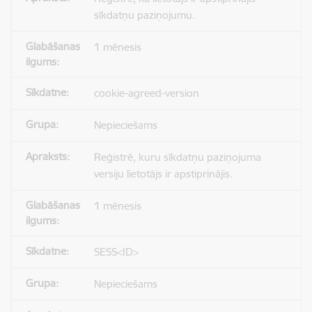
sīkdatņu paziņojumu.
1 mēnesis
cookie-agreed-version
Nepieciešams
Reģistrē, kuru sīkdatņu paziņojuma
versiju lietotājs ir apstiprinājis.
1 mēnesis
SESS<ID>
Nepieciešams