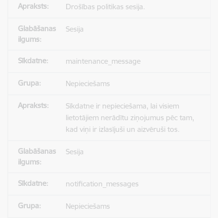
Drošības politikas sesija.
Sesija
maintenance_message
Nepieciešams
Sīkdatne ir nepieciešama, lai visiem
lietotājiem nerādītu ziņojumus pēc tam,
kad viņi ir izlasījuši un aizvēruši tos.
Sesija
notification_messages
Nepieciešams