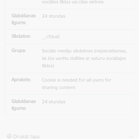
sociālos tīklus vai citas vietnes.
24 stundas
__cfduid
Sociālo mediju sīkdatnes (nepieciešamas,
lai Jūs varētu dalīties ar saturu sociālajos
tīklos)
Cookie is needed for all users for
sharing content
24 stundas
Drukāt lapu