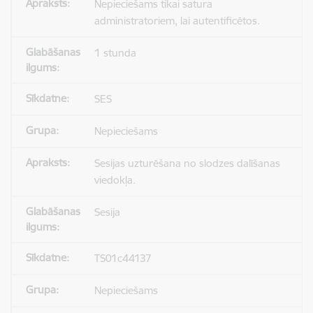
Nepieciešams tikai satura
administratoriem, lai autentificētos.
1 stunda
SES
Nepieciešams
Sesijas uzturēšana no slodzes dalīšanas
viedokļa.
Sesija
TS01c44137
Nepieciešams