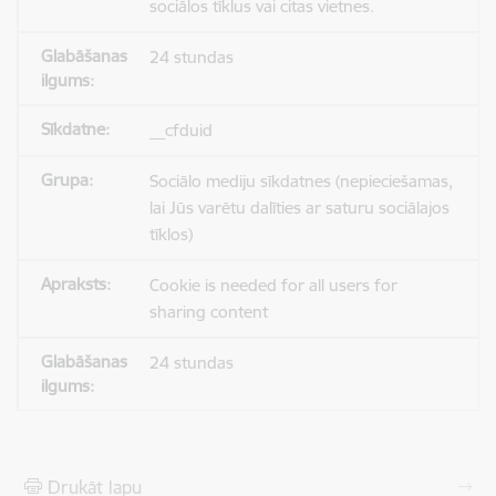
sociālos tīklus vai citas vietnes.
24 stundas
__cfduid
Sociālo mediju sīkdatnes (nepieciešamas,
lai Jūs varētu dalīties ar saturu sociālajos
tīklos)
Cookie is needed for all users for
sharing content
24 stundas
Drukāt lapu