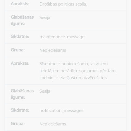
Drošības politikas sesija.
Sesija
maintenance_message
Nepieciešams
Sīkdatne ir nepieciešama, lai visiem
lietotājiem nerādītu ziņojumus pēc tam,
kad viņi ir izlasījuši un aizvēruši tos.
Sesija
notification_messages
Nepieciešams