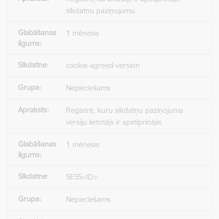
sīkdatņu paziņojumu.
1 mēnesis
cookie-agreed-version
Nepieciešams
Reģistrē, kuru sīkdatņu paziņojuma
versiju lietotājs ir apstiprinājis.
1 mēnesis
SESS<ID>
Nepieciešams