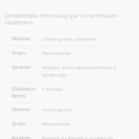
Detalizētāka informācija par izmantotajām
sīkdatnēm
cookie-agreed-categories
Nepieciešams
Reģistrē, kādas sīkdatnes lietotājs ir
apstiprinājis.
1 mēnesis
cookie-agreed
Nepieciešams
Reģistrē, ka lietotājs ir apstiprinājis