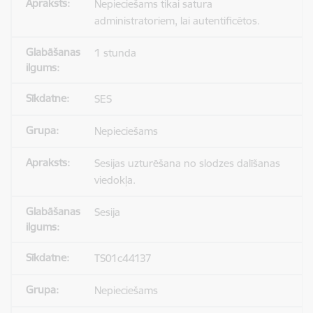
Nepieciešams tikai satura
administratoriem, lai autentificētos.
1 stunda
SES
Nepieciešams
Sesijas uzturēšana no slodzes dalīšanas
viedokļa.
Sesija
TS01c44137
Nepieciešams