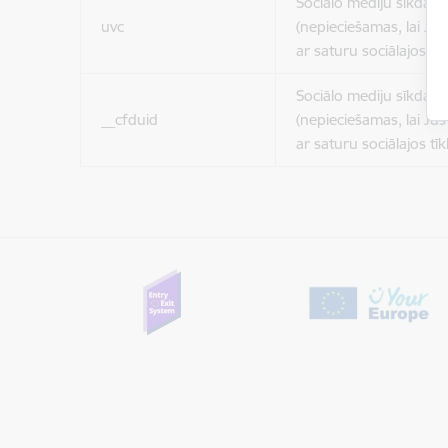
Sociālo mediju sīkdatn
uvc
(nepieciešamas, lai Jūs 
ar saturu sociālajos tīk
Sociālo mediju sīkdatn
__cfduid
(nepieciešamas, lai Jūs 
ar saturu sociālajos tīk