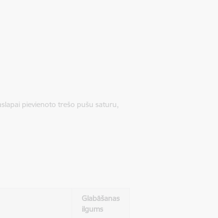
jaslapai pievienoto trešo pušu saturu,
Glabāšanas
ilgums