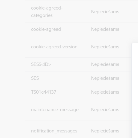
cookie-agreed-
Nepieciešams
categories
cookie-agreed
Nepieciešams
cookie-agreed-version
Nepieciešams
SESS<ID>
Nepieciešams
SES
Nepieciešams
TS01c44137
Nepieciešams
maintenance_message
Nepieciešams
notification_messages
Nepieciešams