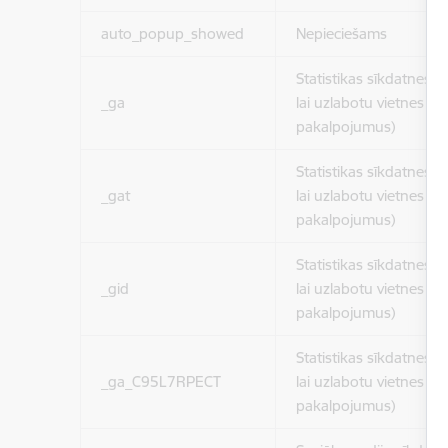
auto_popup_showed
Nepieciešams
Statistikas sīkdatnes (
_ga
lai uzlabotu vietnes d
pakalpojumus)
Statistikas sīkdatnes (
_gat
lai uzlabotu vietnes d
pakalpojumus)
Statistikas sīkdatnes (
_gid
lai uzlabotu vietnes d
pakalpojumus)
Statistikas sīkdatnes (
_ga_C95L7RPECT
lai uzlabotu vietnes d
pakalpojumus)