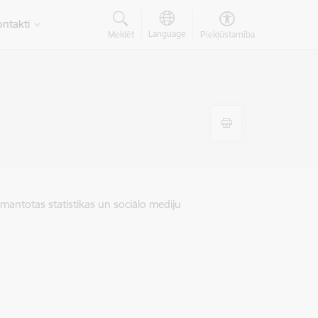
ntakti
Language
Meklēt
Piekļūstamība
zmantotas statistikas un sociālo mediju