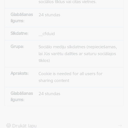
sociālos tīklus vai citas vietnes.
24 stundas
__cfduid
Sociālo mediju sīkdatnes (nepieciešamas,
lai Jūs varētu dalīties ar saturu sociālajos
tīklos)
Cookie is needed for all users for
sharing content
24 stundas
Drukāt lapu