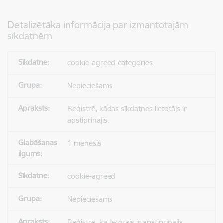
Detalizētāka informācija par izmantotajām
sīkdatnēm
cookie-agreed-categories
Nepieciešams
Reģistrē, kādas sīkdatnes lietotājs ir
apstiprinājis.
1 mēnesis
cookie-agreed
Nepieciešams
Reģistrē, ka lietotājs ir apstiprinājis