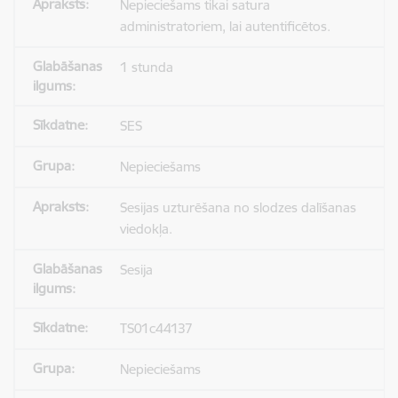
Nepieciešams tikai satura
administratoriem, lai autentificētos.
1 stunda
SES
Nepieciešams
Sesijas uzturēšana no slodzes dalīšanas
viedokļa.
Sesija
TS01c44137
Nepieciešams