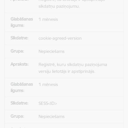
sīkdatņu paziņojumu.
1 mēnesis
cookie-agreed-version
Nepieciešams
Reģistrē, kuru sīkdatņu paziņojuma
versiju lietotājs ir apstiprinājis.
1 mēnesis
SESS<ID>
Nepieciešams