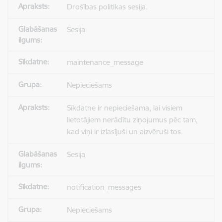
Drošības politikas sesija.
Sesija
maintenance_message
Nepieciešams
Sīkdatne ir nepieciešama, lai visiem
lietotājiem nerādītu ziņojumus pēc tam,
kad viņi ir izlasījuši un aizvēruši tos.
Sesija
notification_messages
Nepieciešams