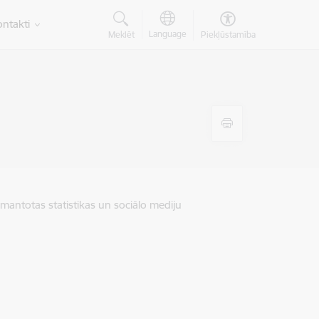
ntakti
Language
Meklēt
Piekļūstamība
zmantotas statistikas un sociālo mediju