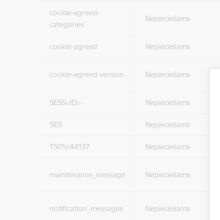
cookie-agreed-
Nepieciešams
categories
cookie-agreed
Nepieciešams
cookie-agreed-version
Nepieciešams
SESS<ID>
Nepieciešams
SES
Nepieciešams
TS01c44137
Nepieciešams
maintenance_message
Nepieciešams
notification_messages
Nepieciešams