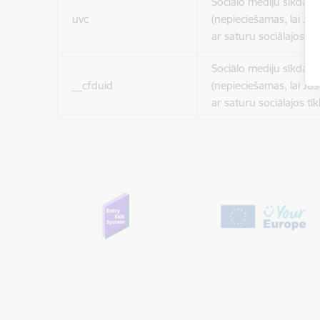
Sociālo mediju sīkdatn
uvc
(nepieciešamas, lai Jūs 
ar saturu sociālajos tīk
Sociālo mediju sīkdatn
__cfduid
(nepieciešamas, lai Jūs 
ar saturu sociālajos tīk