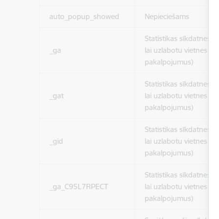
auto_popup_showed
Nepieciešams
Statistikas sīkdatnes (
_ga
lai uzlabotu vietnes d
pakalpojumus)
Statistikas sīkdatnes (
_gat
lai uzlabotu vietnes d
pakalpojumus)
Statistikas sīkdatnes (
_gid
lai uzlabotu vietnes d
pakalpojumus)
Statistikas sīkdatnes (
_ga_C95L7RPECT
lai uzlabotu vietnes d
pakalpojumus)