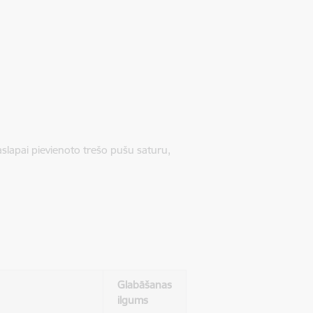
jaslapai pievienoto trešo pušu saturu,
Glabāšanas
ilgums