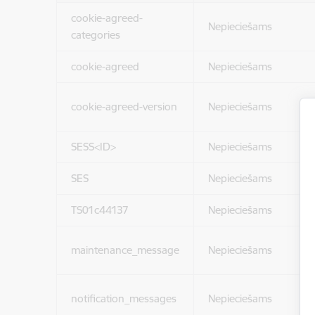
cookie-agreed-
Nepieciešams
categories
cookie-agreed
Nepieciešams
cookie-agreed-version
Nepieciešams
SESS<ID>
Nepieciešams
SES
Nepieciešams
TS01c44137
Nepieciešams
maintenance_message
Nepieciešams
notification_messages
Nepieciešams