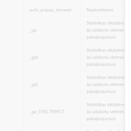
auto_popup_showed
Nepieciešams
Statistikas sīkdatnes (
_ga
lai uzlabotu vietnes d
pakalpojumus)
Statistikas sīkdatnes (
_gat
lai uzlabotu vietnes d
pakalpojumus)
Statistikas sīkdatnes (
_gid
lai uzlabotu vietnes d
pakalpojumus)
Statistikas sīkdatnes (
_ga_C95L7RPECT
lai uzlabotu vietnes d
pakalpojumus)