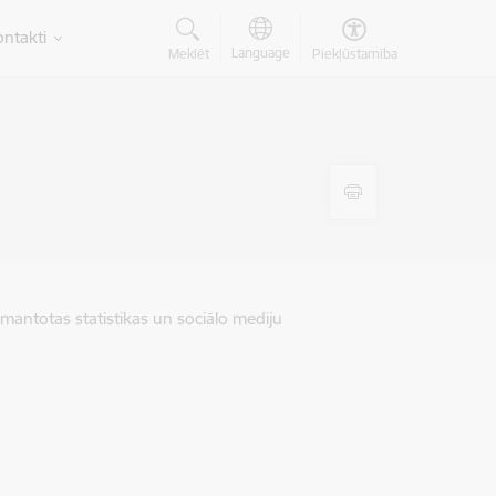
ntakti
Language
Meklēt
Piekļūstamība
zmantotas statistikas un sociālo mediju