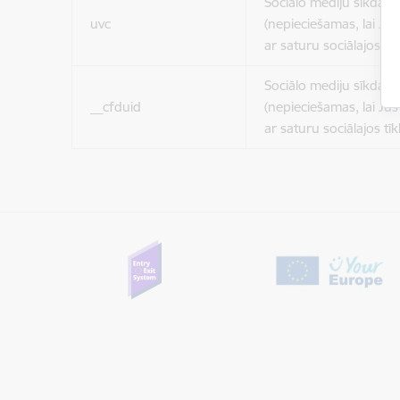
Sociālo mediju sīkdatn
uvc
(nepieciešamas, lai Jūs 
ar saturu sociālajos tīk
Sociālo mediju sīkdatn
__cfduid
(nepieciešamas, lai Jūs 
ar saturu sociālajos tīk