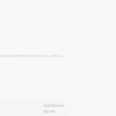
jaslapai pievienoto trešo pušu saturu,
Glabāšanas
ilgums