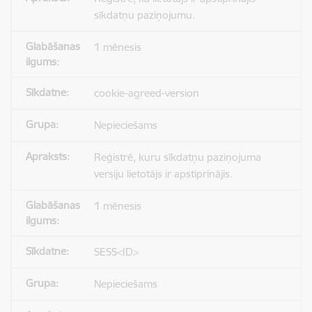
sīkdatņu paziņojumu.
1 mēnesis
cookie-agreed-version
Nepieciešams
Reģistrē, kuru sīkdatņu paziņojuma
versiju lietotājs ir apstiprinājis.
1 mēnesis
SESS<ID>
Nepieciešams