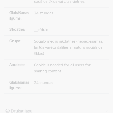
sociālos tīklus vai citas vietnes.
24 stundas
__cfduid
Sociālo mediju sīkdatnes (nepieciešamas,
lai Jūs varētu dalīties ar saturu sociālajos
tīklos)
Cookie is needed for all users for
sharing content
24 stundas
Drukāt lapu