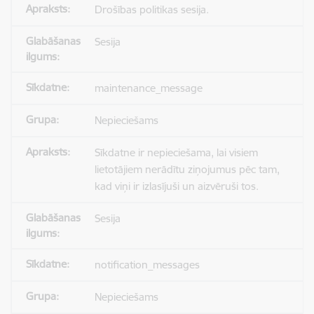
Drošības politikas sesija.
Sesija
maintenance_message
Nepieciešams
Sīkdatne ir nepieciešama, lai visiem
lietotājiem nerādītu ziņojumus pēc tam,
kad viņi ir izlasījuši un aizvēruši tos.
Sesija
notification_messages
Nepieciešams