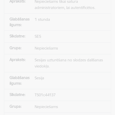
Nepieciešams tikai satura
administratoriem, lai autentificētos.
1 stunda
SES
Nepieciešams
Sesijas uzturēšana no slodzes dalīšanas
viedokļa.
Sesija
TS01c44137
Nepieciešams