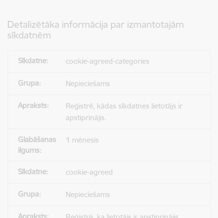
Detalizētāka informācija par izmantotajām
sīkdatnēm
cookie-agreed-categories
Nepieciešams
Reģistrē, kādas sīkdatnes lietotājs ir
apstiprinājis.
1 mēnesis
cookie-agreed
Nepieciešams
Reģistrē, ka lietotājs ir apstiprinājis