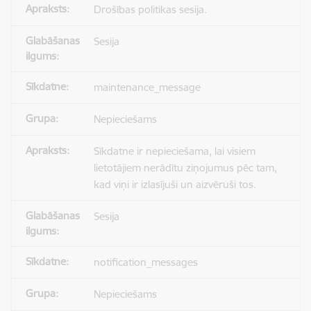
Drošības politikas sesija.
Sesija
maintenance_message
Nepieciešams
Sīkdatne ir nepieciešama, lai visiem
lietotājiem nerādītu ziņojumus pēc tam,
kad viņi ir izlasījuši un aizvēruši tos.
Sesija
notification_messages
Nepieciešams