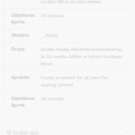
sociālos tīklus vai citas vietnes.
24 stundas
__cfduid
Sociālo mediju sīkdatnes (nepieciešamas,
lai Jūs varētu dalīties ar saturu sociālajos
tīklos)
Cookie is needed for all users for
sharing content
24 stundas
Drukāt lapu