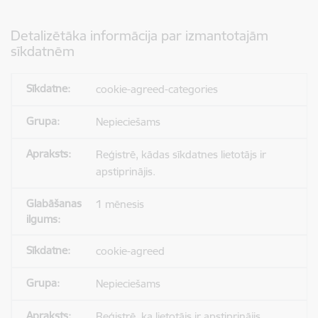
Detalizētāka informācija par izmantotajām
sīkdatnēm
cookie-agreed-categories
Nepieciešams
Reģistrē, kādas sīkdatnes lietotājs ir
apstiprinājis.
1 mēnesis
cookie-agreed
Nepieciešams
Reģistrē, ka lietotājs ir apstiprinājis