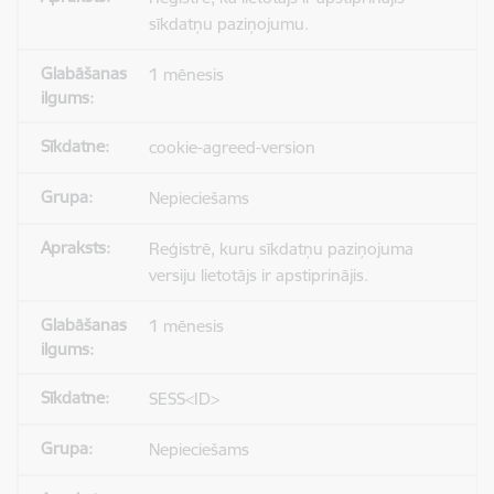
sīkdatņu paziņojumu.
1 mēnesis
cookie-agreed-version
Nepieciešams
Reģistrē, kuru sīkdatņu paziņojuma
versiju lietotājs ir apstiprinājis.
1 mēnesis
SESS<ID>
Nepieciešams