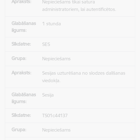
Nepieciešams tikai satura
administratoriem, lai autentificētos.
1 stunda
SES
Nepieciešams
Sesijas uzturēšana no slodzes dalīšanas
viedokļa.
Sesija
TS01c44137
Nepieciešams