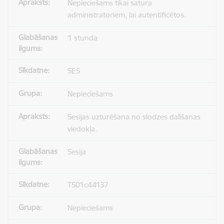
Nepieciešams tikai satura
administratoriem, lai autentificētos.
1 stunda
SES
Nepieciešams
Sesijas uzturēšana no slodzes dalīšanas
viedokļa.
Sesija
TS01c44137
Nepieciešams