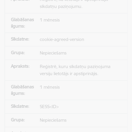
sīkdatņu paziņojumu.
1 mēnesis
cookie-agreed-version
Nepieciešams
Reģistrē, kuru sīkdatņu paziņojuma
versiju lietotājs ir apstiprinājis.
1 mēnesis
SESS<ID>
Nepieciešams