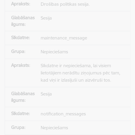
Drošības politikas sesija.
Sesija
maintenance_message
Nepieciešams
Sīkdatne ir nepieciešama, lai visiem
lietotājiem nerādītu ziņojumus pēc tam,
kad viņi ir izlasījuši un aizvēruši tos.
Sesija
notification_messages
Nepieciešams