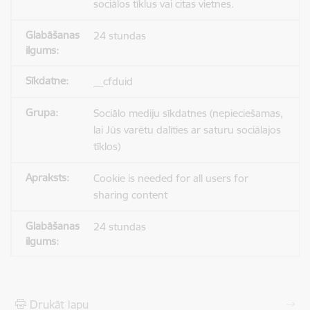
sociālos tīklus vai citas vietnes.
24 stundas
__cfduid
Sociālo mediju sīkdatnes (nepieciešamas,
lai Jūs varētu dalīties ar saturu sociālajos
tīklos)
Cookie is needed for all users for
sharing content
24 stundas
Drukāt lapu