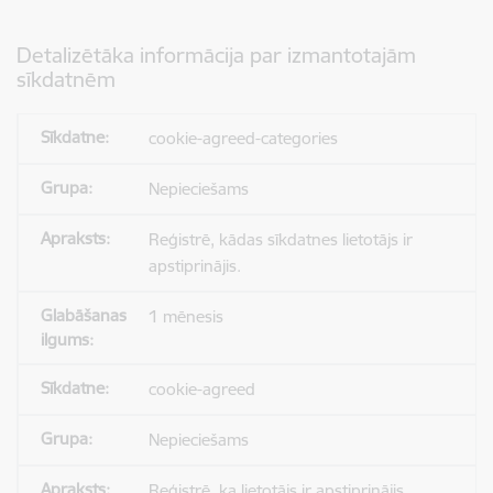
Detalizētāka informācija par izmantotajām
sīkdatnēm
cookie-agreed-categories
Nepieciešams
Reģistrē, kādas sīkdatnes lietotājs ir
apstiprinājis.
1 mēnesis
cookie-agreed
Nepieciešams
Reģistrē, ka lietotājs ir apstiprinājis