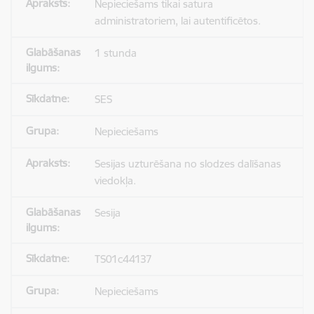
Nepieciešams tikai satura
administratoriem, lai autentificētos.
1 stunda
SES
Nepieciešams
Sesijas uzturēšana no slodzes dalīšanas
viedokļa.
Sesija
TS01c44137
Nepieciešams