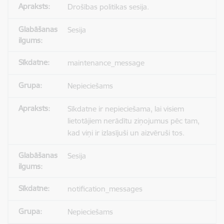
Drošības politikas sesija.
Sesija
maintenance_message
Nepieciešams
Sīkdatne ir nepieciešama, lai visiem
lietotājiem nerādītu ziņojumus pēc tam,
kad viņi ir izlasījuši un aizvēruši tos.
Sesija
notification_messages
Nepieciešams