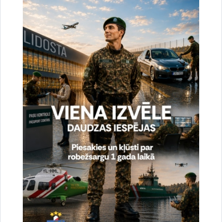
uzlabotu vietnes darbību un
pakalpojumus)
Reģistrē unikālu ID, kas tiek izmantots
statistisko datu iegūšanai par to, kā
apmeklētājs izmanto vietni.
2 gadi
_gat
Statistikas sīkdatnes (nepieciešamas, lai
uzlabotu vietnes darbību un
pakalpojumus)
Izmanto Google Analytics, lai samazinātu
pieprasījuma līmeni.
1 minūte