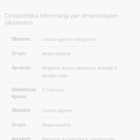
Detalizētāka informācija par izmantotajām
sīkdatnēm
cookie-agreed-categories
Nepieciešams
Reģistrē, kādas sīkdatnes lietotājs ir
apstiprinājis.
1 mēnesis
cookie-agreed
Nepieciešams
Reģistrē, ka lietotājs ir apstiprinājis