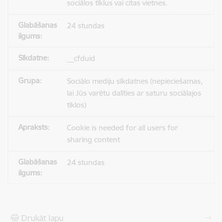
sociālos tīklus vai citas vietnes.
24 stundas
__cfduid
Sociālo mediju sīkdatnes (nepieciešamas,
lai Jūs varētu dalīties ar saturu sociālajos
tīklos)
Cookie is needed for all users for
sharing content
24 stundas
Drukāt lapu