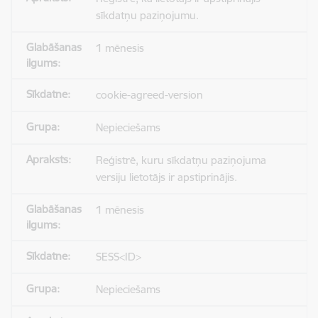
sīkdatņu paziņojumu.
1 mēnesis
cookie-agreed-version
Nepieciešams
Reģistrē, kuru sīkdatņu paziņojuma
versiju lietotājs ir apstiprinājis.
1 mēnesis
SESS<ID>
Nepieciešams