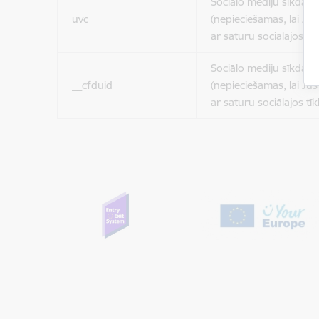
Sociālo mediju sīkdatn
uvc
(nepieciešamas, lai Jūs 
ar saturu sociālajos tīk
Sociālo mediju sīkdatn
__cfduid
(nepieciešamas, lai Jūs 
ar saturu sociālajos tīk