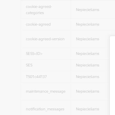
cookie-agreed-
Nepieciešams
categories
cookie-agreed
Nepieciešams
cookie-agreed-version
Nepieciešams
SESS<ID>
Nepieciešams
SES
Nepieciešams
TS01c44137
Nepieciešams
maintenance_message
Nepieciešams
notification_messages
Nepieciešams