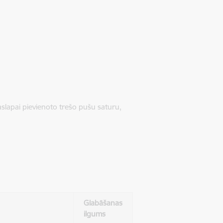
jaslapai pievienoto trešo pušu saturu,
Glabāšanas
ilgums