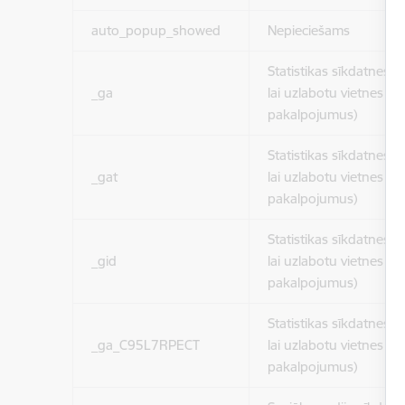
auto_popup_showed
Nepieciešams
Statistikas sīkdatnes (
_ga
lai uzlabotu vietnes d
pakalpojumus)
Statistikas sīkdatnes (
_gat
lai uzlabotu vietnes d
pakalpojumus)
Statistikas sīkdatnes (
_gid
lai uzlabotu vietnes d
pakalpojumus)
Statistikas sīkdatnes (
_ga_C95L7RPECT
lai uzlabotu vietnes d
pakalpojumus)