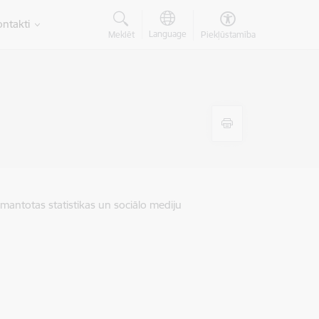
ntakti
Language
Meklēt
Piekļūstamība
zmantotas statistikas un sociālo mediju