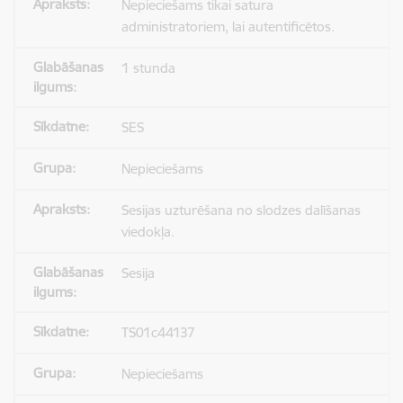
Nepieciešams tikai satura
administratoriem, lai autentificētos.
1 stunda
SES
Nepieciešams
Sesijas uzturēšana no slodzes dalīšanas
viedokļa.
Sesija
TS01c44137
Nepieciešams