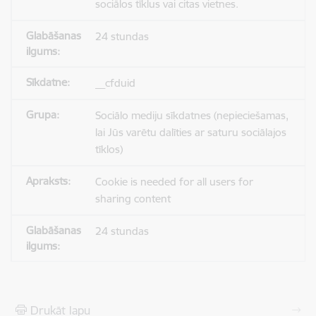
sociālos tīklus vai citas vietnes.
24 stundas
__cfduid
Sociālo mediju sīkdatnes (nepieciešamas,
lai Jūs varētu dalīties ar saturu sociālajos
tīklos)
Cookie is needed for all users for
sharing content
24 stundas
Drukāt lapu