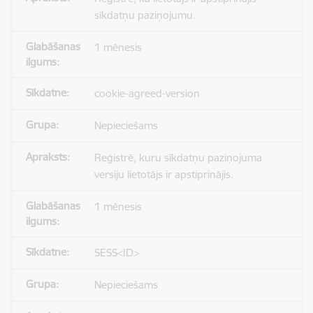
sīkdatņu paziņojumu.
1 mēnesis
cookie-agreed-version
Nepieciešams
Reģistrē, kuru sīkdatņu paziņojuma
versiju lietotājs ir apstiprinājis.
1 mēnesis
SESS<ID>
Nepieciešams