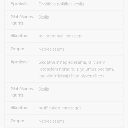
Drošības politikas sesija.
Sesija
maintenance_message
Nepieciešams
Sīkdatne ir nepieciešama, lai visiem
lietotājiem nerādītu ziņojumus pēc tam,
kad viņi ir izlasījuši un aizvēruši tos.
Sesija
notification_messages
Nepieciešams