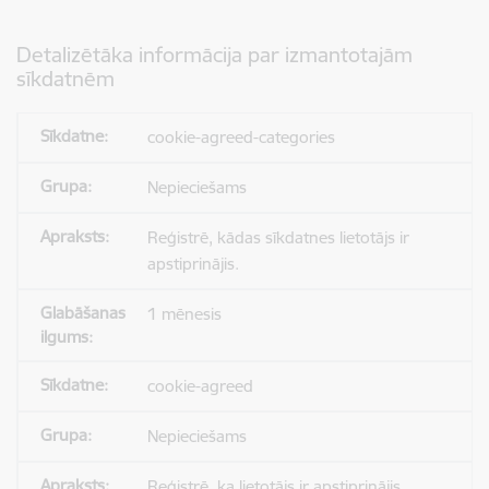
Detalizētāka informācija par izmantotajām
sīkdatnēm
cookie-agreed-categories
Nepieciešams
Reģistrē, kādas sīkdatnes lietotājs ir
apstiprinājis.
1 mēnesis
cookie-agreed
Nepieciešams
Reģistrē, ka lietotājs ir apstiprinājis