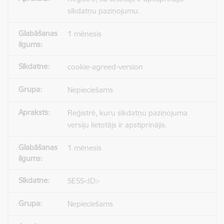
sīkdatņu paziņojumu.
1 mēnesis
cookie-agreed-version
Nepieciešams
Reģistrē, kuru sīkdatņu paziņojuma
versiju lietotājs ir apstiprinājis.
1 mēnesis
SESS<ID>
Nepieciešams