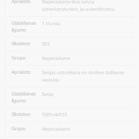
Nepieciešams tikai satura
administratoriem, lai autentificētos.
1 stunda
SES
Nepieciešams
Sesijas uzturēšana no slodzes dalīšanas
viedokļa.
Sesija
TS01c44137
Nepieciešams