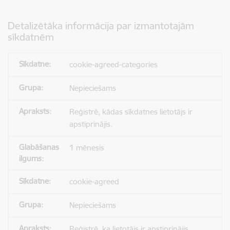
Detalizētāka informācija par izmantotajām
sīkdatnēm
cookie-agreed-categories
Nepieciešams
Reģistrē, kādas sīkdatnes lietotājs ir
apstiprinājis.
1 mēnesis
cookie-agreed
Nepieciešams
Reģistrē, ka lietotājs ir apstiprinājis