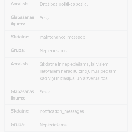
Drošības politikas sesija.
Sesija
maintenance_message
Nepieciešams
Sīkdatne ir nepieciešama, lai visiem
lietotājiem nerādītu ziņojumus pēc tam,
kad viņi ir izlasījuši un aizvēruši tos.
Sesija
notification_messages
Nepieciešams