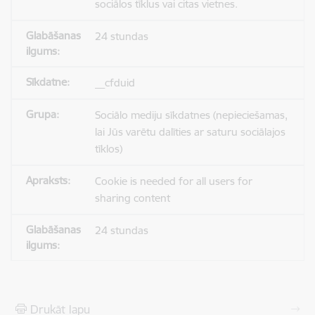
sociālos tīklus vai citas vietnes.
24 stundas
__cfduid
Sociālo mediju sīkdatnes (nepieciešamas,
lai Jūs varētu dalīties ar saturu sociālajos
tīklos)
Cookie is needed for all users for
sharing content
24 stundas
Drukāt lapu