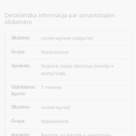
Detalizētāka informācija par izmantotajām
sīkdatnēm
cookie-agreed-categories
Nepieciešams
Reģistrē, kādas sīkdatnes lietotājs ir
apstiprinājis.
1 mēnesis
cookie-agreed
Nepieciešams
Reģistrē, ka lietotājs ir apstiprinājis