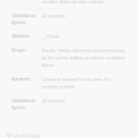
sociālos tīklus vai citas vietnes.
24 stundas
__cfduid
Sociālo mediju sīkdatnes (nepieciešamas,
lai Jūs varētu dalīties ar saturu sociālajos
tīklos)
Cookie is needed for all users for
sharing content
24 stundas
Drukāt lapu