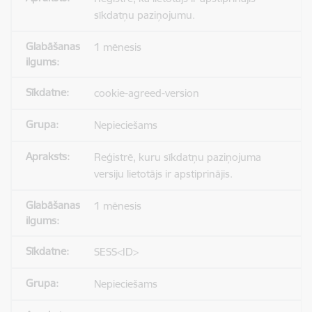
sīkdatņu paziņojumu.
1 mēnesis
cookie-agreed-version
Nepieciešams
Reģistrē, kuru sīkdatņu paziņojuma
versiju lietotājs ir apstiprinājis.
1 mēnesis
SESS<ID>
Nepieciešams