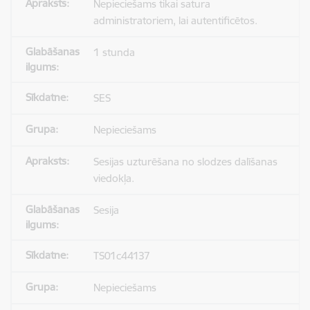
Nepieciešams tikai satura
administratoriem, lai autentificētos.
1 stunda
SES
Nepieciešams
Sesijas uzturēšana no slodzes dalīšanas
viedokļa.
Sesija
TS01c44137
Nepieciešams