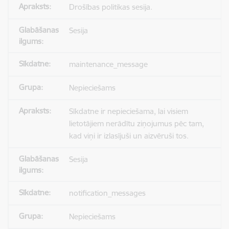
Drošības politikas sesija.
Sesija
maintenance_message
Nepieciešams
Sīkdatne ir nepieciešama, lai visiem
lietotājiem nerādītu ziņojumus pēc tam,
kad viņi ir izlasījuši un aizvēruši tos.
Sesija
notification_messages
Nepieciešams