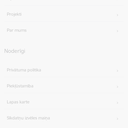
Projekti
Par mums
Noderīgi
Privātuma politika
Piekļūstamība
Lapas karte
Sīkdatņu izvēles maiņa