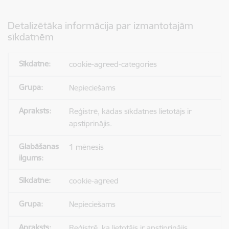
Detalizētāka informācija par izmantotajām
sīkdatnēm
cookie-agreed-categories
Nepieciešams
Reģistrē, kādas sīkdatnes lietotājs ir
apstiprinājis.
1 mēnesis
cookie-agreed
Nepieciešams
Reģistrē, ka lietotājs ir apstiprinājis