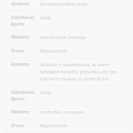
Drošības politikas sesija.
Sesija
maintenance_message
Nepieciešams
Sīkdatne ir nepieciešama, lai visiem
lietotājiem nerādītu ziņojumus pēc tam,
kad viņi ir izlasījuši un aizvēruši tos.
Sesija
notification_messages
Nepieciešams