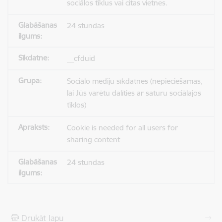
sociālos tīklus vai citas vietnes.
24 stundas
__cfduid
Sociālo mediju sīkdatnes (nepieciešamas,
lai Jūs varētu dalīties ar saturu sociālajos
tīklos)
Cookie is needed for all users for
sharing content
24 stundas
Drukāt lapu