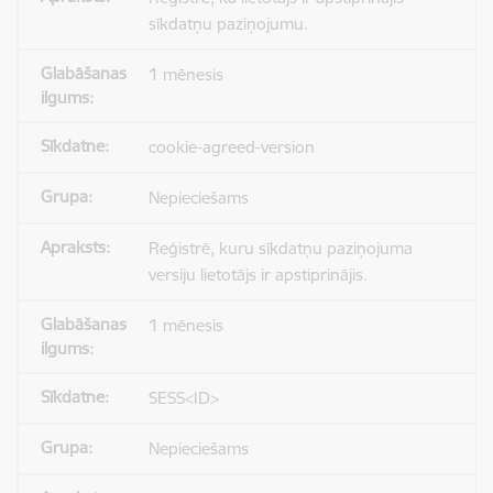
sīkdatņu paziņojumu.
1 mēnesis
cookie-agreed-version
Nepieciešams
Reģistrē, kuru sīkdatņu paziņojuma
versiju lietotājs ir apstiprinājis.
1 mēnesis
SESS<ID>
Nepieciešams