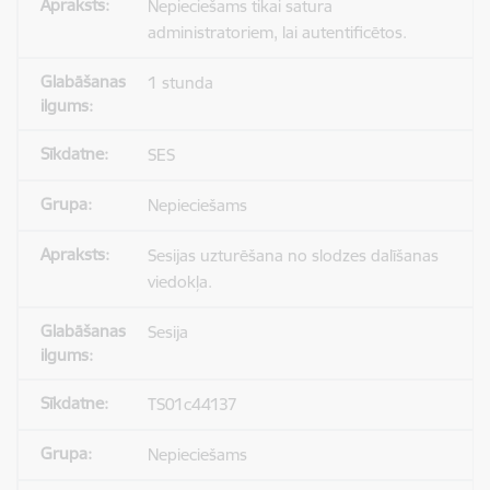
Nepieciešams tikai satura
administratoriem, lai autentificētos.
1 stunda
SES
Nepieciešams
Sesijas uzturēšana no slodzes dalīšanas
viedokļa.
Sesija
TS01c44137
Nepieciešams