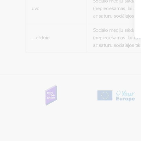
Sociālo mediju sīkdatn
uvc
(nepieciešamas, lai Jūs 
ar saturu sociālajos tīk
Sociālo mediju sīkdatn
__cfduid
(nepieciešamas, lai Jūs 
ar saturu sociālajos tīk