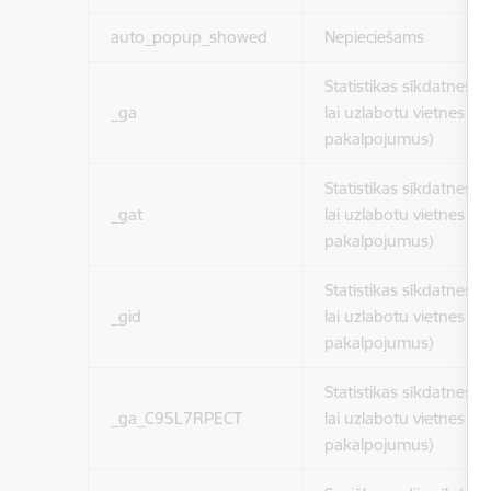
auto_popup_showed
Nepieciešams
Statistikas sīkdatnes (
_ga
lai uzlabotu vietnes d
pakalpojumus)
Statistikas sīkdatnes (
_gat
lai uzlabotu vietnes d
pakalpojumus)
Statistikas sīkdatnes (
_gid
lai uzlabotu vietnes d
pakalpojumus)
Statistikas sīkdatnes (
_ga_C95L7RPECT
lai uzlabotu vietnes d
pakalpojumus)