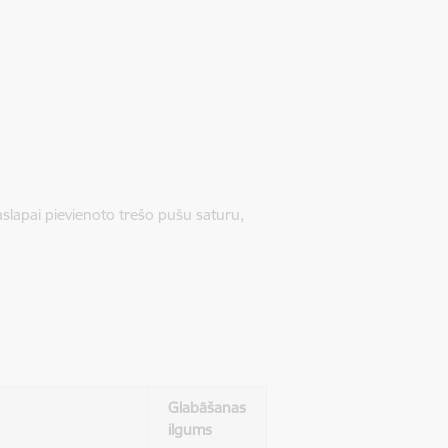
jaslapai pievienoto trešo pušu saturu,
Glabāšanas
ilgums