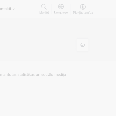
ntakti
Language
Meklēt
Piekļūstamība
zmantotas statistikas un sociālo mediju