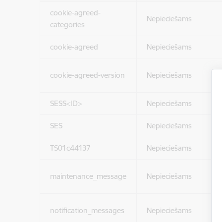
cookie-agreed-
Nepieciešams
categories
cookie-agreed
Nepieciešams
cookie-agreed-version
Nepieciešams
SESS<ID>
Nepieciešams
SES
Nepieciešams
TS01c44137
Nepieciešams
maintenance_message
Nepieciešams
notification_messages
Nepieciešams