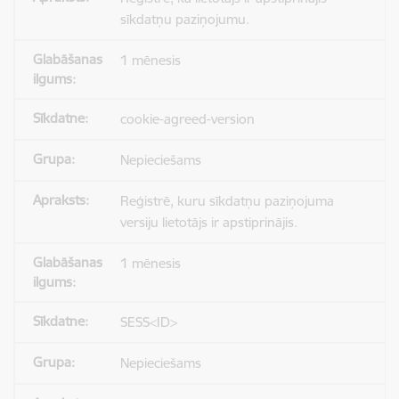
sīkdatņu paziņojumu.
1 mēnesis
cookie-agreed-version
Nepieciešams
Reģistrē, kuru sīkdatņu paziņojuma
versiju lietotājs ir apstiprinājis.
1 mēnesis
SESS<ID>
Nepieciešams