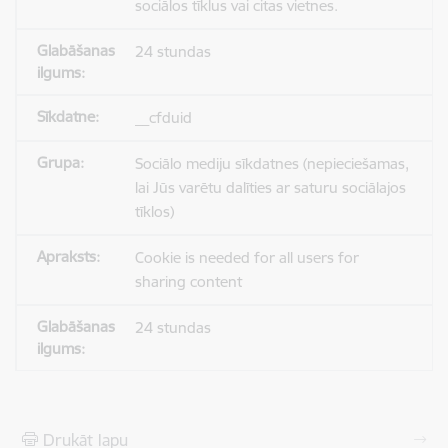
sociālos tīklus vai citas vietnes.
24 stundas
__cfduid
Sociālo mediju sīkdatnes (nepieciešamas,
lai Jūs varētu dalīties ar saturu sociālajos
tīklos)
Cookie is needed for all users for
sharing content
24 stundas
Drukāt lapu