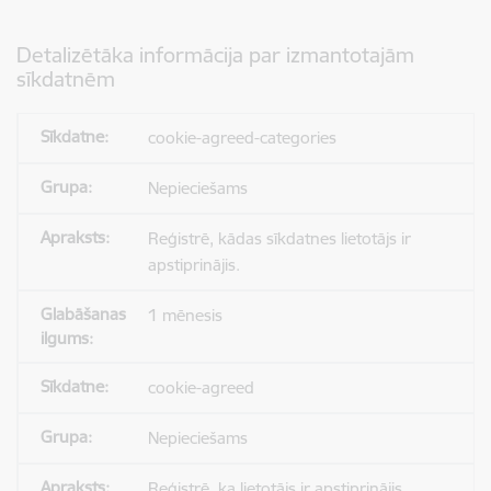
Detalizētāka informācija par izmantotajām
sīkdatnēm
cookie-agreed-categories
Nepieciešams
Reģistrē, kādas sīkdatnes lietotājs ir
apstiprinājis.
1 mēnesis
cookie-agreed
Nepieciešams
Reģistrē, ka lietotājs ir apstiprinājis