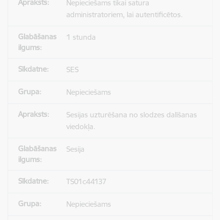
Nepieciešams tikai satura
administratoriem, lai autentificētos.
1 stunda
SES
Nepieciešams
Sesijas uzturēšana no slodzes dalīšanas
viedokļa.
Sesija
TS01c44137
Nepieciešams