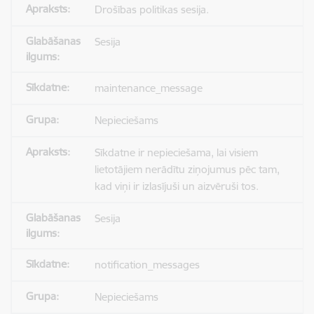
Drošības politikas sesija.
Sesija
maintenance_message
Nepieciešams
Sīkdatne ir nepieciešama, lai visiem
lietotājiem nerādītu ziņojumus pēc tam,
kad viņi ir izlasījuši un aizvēruši tos.
Sesija
notification_messages
Nepieciešams