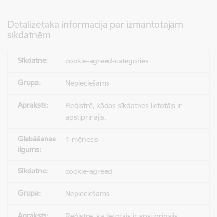
Detalizētāka informācija par izmantotajām
sīkdatnēm
cookie-agreed-categories
Nepieciešams
Reģistrē, kādas sīkdatnes lietotājs ir
apstiprinājis.
1 mēnesis
cookie-agreed
Nepieciešams
Reģistrē, ka lietotājs ir apstiprinājis