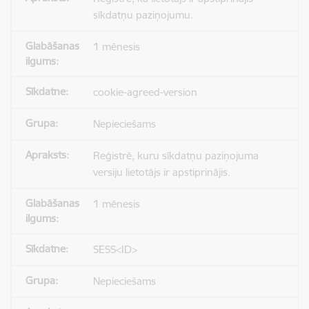
sīkdatņu paziņojumu.
1 mēnesis
cookie-agreed-version
Nepieciešams
Reģistrē, kuru sīkdatņu paziņojuma
versiju lietotājs ir apstiprinājis.
1 mēnesis
SESS<ID>
Nepieciešams