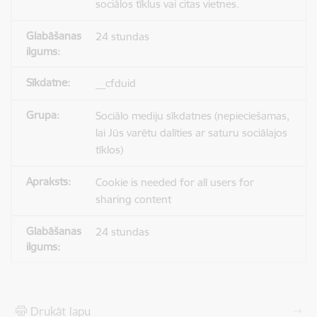
sociālos tīklus vai citas vietnes.
24 stundas
__cfduid
Sociālo mediju sīkdatnes (nepieciešamas,
lai Jūs varētu dalīties ar saturu sociālajos
tīklos)
Cookie is needed for all users for
sharing content
24 stundas
Drukāt lapu