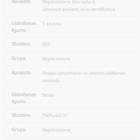
Nepieciešams tikai satura
administratoriem, lai autentificētos.
1 stunda
SES
Nepieciešams
Sesijas uzturēšana no slodzes dalīšanas
viedokļa.
Sesija
TS01c44137
Nepieciešams