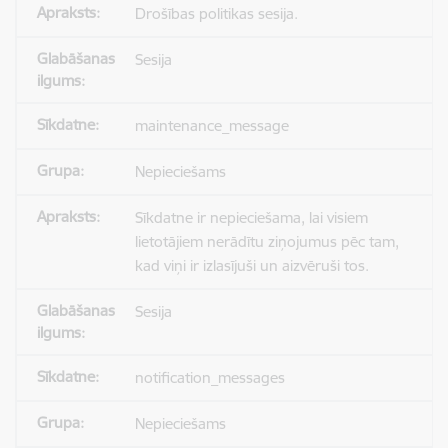
Drošības politikas sesija.
Sesija
maintenance_message
Nepieciešams
Sīkdatne ir nepieciešama, lai visiem
lietotājiem nerādītu ziņojumus pēc tam,
kad viņi ir izlasījuši un aizvēruši tos.
Sesija
notification_messages
Nepieciešams